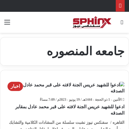
بحث عن
الق
جامعه المنصوره
اخبار
الأثنين - 1 ذو الحجة - 1444هـ / 19 يونيو - 2023م / 7:09 مساءً
ادعوا للشهيد عريس الجنة لافته على قبر محمد عادل بمقابر
الصدقه
القاهره / سفنكس نيوز نشبت سلسلة من المشادات الكلامية والتشابك