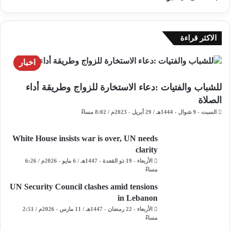
الاكثر قراءة
اخبار
للشباب والفتيات :دعاء الاستخارة للزواج وطريقة أداء
الصلاة
السبت - 9 شوال - 1444هـ / 29 أبريل - 2023م / 8:02 مساءً
White House insists war is over, UN needs
clarity
الأربعاء - 19 ذو القعدة - 1447هـ / 6 مايو - 2026م / 6:26
مساءً
UN Security Council clashes amid tensions
in Lebanon
الأربعاء - 22 رمضان - 1447هـ / 11 مارس - 2026م / 2:51
مساءً