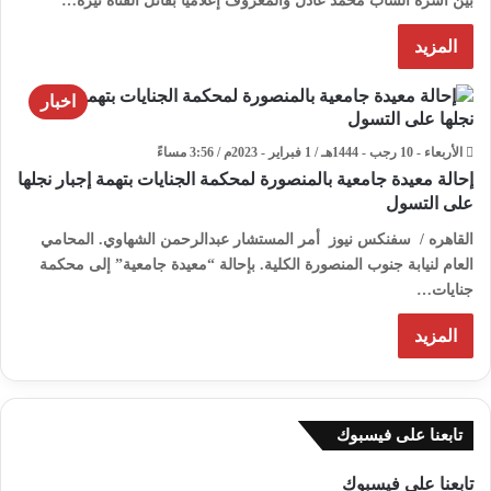
بين أسرة الشاب محمد عادل والمعروف إعلاميا بقاتل الفتاة نيرة…
المزيد
اخبار
الأربعاء - 10 رجب - 1444هـ / 1 فبراير - 2023م / 3:56 مساءً
إحالة معيدة جامعية بالمنصورة لمحكمة الجنايات بتهمة إجبار نجلها
على التسول
القاهره / سفنكس نيوز أمر المستشار عبدالرحمن الشهاوي. المحامي
العام لنيابة جنوب المنصورة الكلية. بإحالة “معيدة جامعية” إلى محكمة
جنايات…
المزيد
تابعنا على فيسبوك
تابعنا على فيسبوك