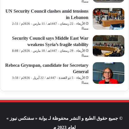
مساءً
UN Security Council clashes amid tensions
in Lebanon
الأربعاء - 22 رمضان - 1447هـ / 11 مارس - 2026م / 2:51
مساءً
Security Council says Middle East War
weakens Syria’s fragile stability
الأربعاء - 29 رمضان - 1447هـ / 18 مارس - 2026م / 8:08
مساءً
Rebeca Grynspan, candidate for Secretary
General
الأربعاء - 5 ذو القعدة - 1447هـ / 22 أبريل - 2026م / 3:50
مساءً
© جميع حقوق الطبع و النشر محفوظة لـ بوابة « سفنكس نيوز »
لعام 2023 م