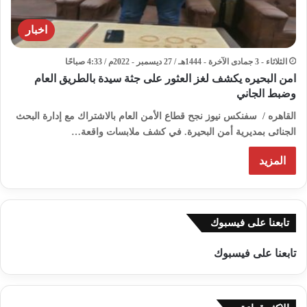
اخبار
الثلاثاء - 3 جمادى الآخرة - 1444هـ / 27 ديسمبر - 2022م / 4:33 صباحًا
امن البحيره يكشف لغز العثور على جثة سيدة بالطريق العام
وضبط الجاني
القاهره / سفنكس نيوز نجح قطاع الأمن العام بالاشتراك مع إدارة البحث
الجنائى بمديرية أمن البحيرة. في كشف ملابسات واقعة…
المزيد
تابعنا على فيسبوك
تابعنا على فيسبوك