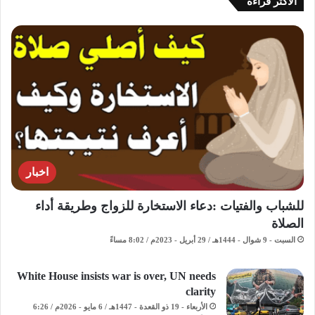
الاكثر قراءة
اخبار
للشباب والفتيات :دعاء الاستخارة للزواج وطريقة أداء
الصلاة
السبت - 9 شوال - 1444هـ / 29 أبريل - 2023م / 8:02 مساءً
White House insists war is over, UN needs
clarity
الأربعاء - 19 ذو القعدة - 1447هـ / 6 مايو - 2026م / 6:26