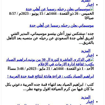
المزيد
اخبار
الخميس - 26 ذو القعدة - 1444هـ / 15 يونيو - 2023م / 8:57
صباحًا
موسيماني يعلن رحيله رسميا عن أهلي جدة
جده / سفنكس نيوز أعلن بيتسو موسيماني، المدير الفني
لفريق أهلي جدة السعودي عن رحيله عن منصبه بعد التأهل
بالفريق…
المزيد
اخبار
الأحد - 1 ذو القعدة - 1444هـ / 21 مايو - 2023م / 3:46 مساءً
ابراهيم الصياد يكتب : قراءة هادئة لنتائج قمة جدة العربية !
كتب / ابراهيم الصياد بعد انتهاء قمة جده العربية دعوني بكل
ما كان فيها من كرم الضيافة اقول وجهة نظر…
المزيد
اخبار