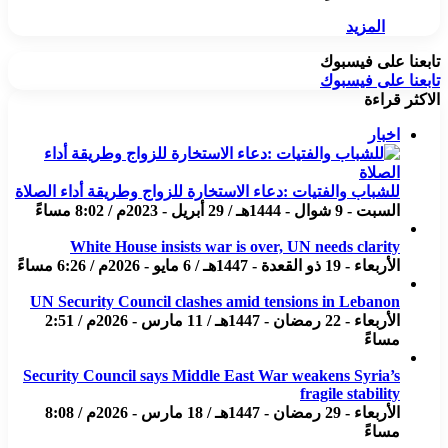
المزيد
تابعنا على فيسبوك
تابعنا على فيسبوك
الاكثر قراءة
اخبار
للشباب والفتيات :دعاء الاستخارة للزواج وطريقة أداء الصلاة
السبت - 9 شوال - 1444هـ / 29 أبريل - 2023م / 8:02 مساءً
White House insists war is over, UN needs clarity
الأربعاء - 19 ذو القعدة - 1447هـ / 6 مايو - 2026م / 6:26 مساءً
UN Security Council clashes amid tensions in Lebanon
الأربعاء - 22 رمضان - 1447هـ / 11 مارس - 2026م / 2:51
مساءً
Security Council says Middle East War weakens Syria’s
fragile stability
الأربعاء - 29 رمضان - 1447هـ / 18 مارس - 2026م / 8:08
مساءً