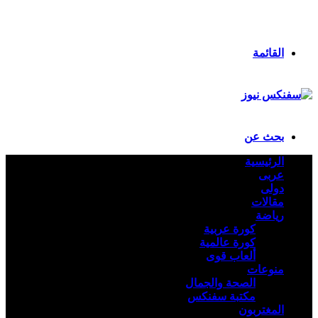
انستقرام
ملخص الموقع RSS
تسجيل الدخول
القائمة
بحث عن
الرئيسية
عربى
دولى
مقالات
رياضة
كورة عربية
كورة عالمية
ألعاب قوى
منوعات
الصحة والجمال
مكتبة سفنكس
المغتربون