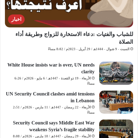
اخبار
للشباب والفتيات :دعاء الاستخارة للزواج وطريقة أداء
الصلاة
السبت - 9 شوال - 1444هـ / 29 أبريل - 2023م / 8:02 مساءً
White House insists war is over, UN needs
clarity
الأربعاء - 19 ذو القعدة - 1447هـ / 6 مايو - 2026م / 6:26
مساءً
UN Security Council clashes amid tensions
in Lebanon
الأربعاء - 22 رمضان - 1447هـ / 11 مارس - 2026م / 2:51
مساءً
Security Council says Middle East War
weakens Syria’s fragile stability
الأربعاء - 29 رمضان - 1447هـ / 18 مارس - 2026م / 8:08