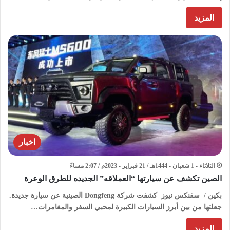
المزيد
اخبار
الثلاثاء - 1 شعبان - 1444هـ / 21 فبراير - 2023م / 2:07 مساءً
الصين تكشف عن سيارتها “العملاقه” الجديده للطرق الوعرة
بكين / سفنكس نيوز كشفت شركة Dongfeng الصينية عن سيارة جديدة.
جعلتها من بين أبرز السيارات الكبيرة لمحبي السفر والمغامرات…
المزيد