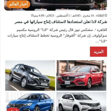
أخبار العالم
الثلاثاء - 14 محرم - 1445هـ / 1 أغسطس - 2023م / 4:09 مساءً
شركة لادا تعلن استعدادها لاستئناف إنتاج سياراتها في مصر
القاهره / سفنكس نيوز قال رئيس شركة “لادا” الروسية مكسيم
سوكولوف. إن شركة “أفتوفاز” الروسية تخطط لاستئناف إنتاج سيارات
“لادا”…
المزيد