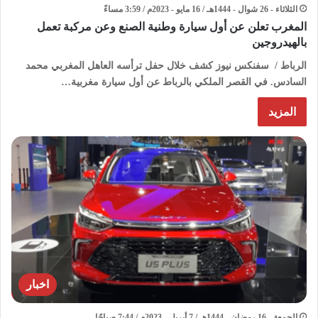
الثلاثاء - 26 شوال - 1444هـ / 16 مايو - 2023م / 3:59 مساءً
المغرب تعلن عن أول سيارة وطنية الصنع وعن مركبة تعمل
بالهيدروجين
الرباط / سفنكس نيوز كشف خلال حفل ترأسه العاهل المغربي محمد
السادس. في القصر الملكي بالرباط عن أول سيارة مغربية…
المزيد
اخبار
الجمعة - 16 رمضان - 1444هـ / 7 أبريل - 2023م / 7:44 صباحًا