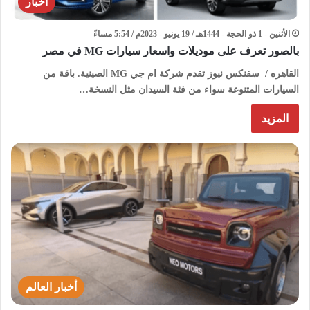
اخبار
الأثنين - 1 ذو الحجة - 1444هـ / 19 يونيو - 2023م / 5:54 مساءً
بالصور تعرف على موديلات واسعار سيارات MG في مصر
القاهره / سفنكس نيوز تقدم شركة ام جي MG الصينية. باقة من
السيارات المتنوعة سواء من فئة السيدان مثل النسخة…
المزيد
أخبار العالم