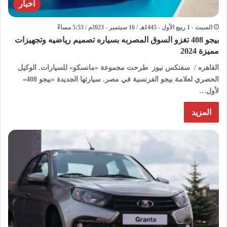
اخبار
السبت - 1 ربيع الأول - 1445هـ / 16 سبتمبر - 2023م / 5:53 مساءً
بيجو 408 تغزو السوق المصربه بسياره تصميم رياضيه وتجهيزات
مميزة 2024
القاهره / سفنكس نيوز طرحت مجموعة «مانسكو» للسيارات. الوكيل
الحصري لعلامة بيجو الفرنسية في مصر. سيارتها الجديدة «بيجو 408»
لأول…
المزيد