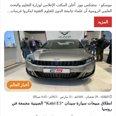
موسكو / سفنكس نيوز أعلن المكتب الإعلامي لوزارة التعليم والبحث
العلمي الروسية أن علماء جامعة الدون للعلوم التقنية ابتكروا غرسات…
المزيد
أخبار العالم
الثلاثاء - 29 شعبان - 1444هـ / 21 مارس - 2023م / 4:45 صباحًا
انطلاق مبيعات سيارة سيدان “Kaiyi E5” الصينية مجمعة في
روسيا