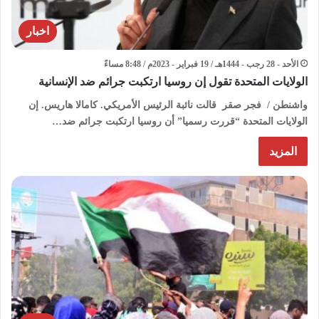
اخبار
الأحد - 28 رجب - 1444هـ / 19 فبراير - 2023م / 8:48 مساءً
الولايات المتحدة تقول إن روسيا ارتكبت جرائم ضد الإنسانية
واشنطن / فجر صقر قالت نائبة الرئيس الأمريكي. كامالا هاريس. إن
الولايات المتحدة “قررت رسميا” أن روسيا ارتكبت جرائم ضد…
المزيد