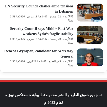
UN Security Council clashes amid tensions
in Lebanon
الأربعاء - 22 رمضان - 1447هـ / 11 مارس - 2026م / 2:51
مساءً
Security Council says Middle East War
weakens Syria’s fragile stability
الأربعاء - 29 رمضان - 1447هـ / 18 مارس - 2026م / 8:08
مساءً
Rebeca Grynspan, candidate for Secretary
General
الأربعاء - 5 ذو القعدة - 1447هـ / 22 أبريل - 2026م / 3:50
مساءً
© جميع حقوق الطبع و النشر محفوظة لـ بوابة « سفنكس نيوز »
لعام 2023 م