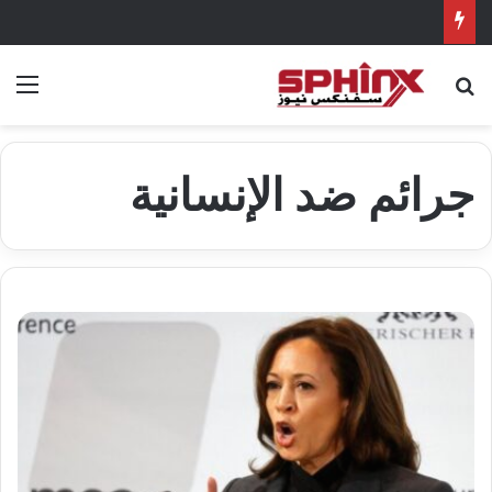
بحث عن
الق
جرائم ضد الإنسانية