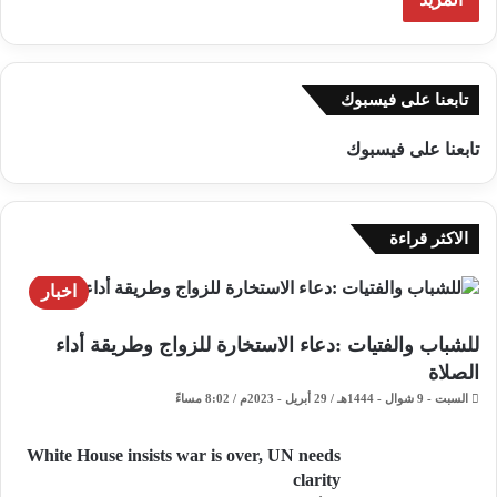
تابعنا على فيسبوك
تابعنا على فيسبوك
الاكثر قراءة
اخبار
للشباب والفتيات :دعاء الاستخارة للزواج وطريقة أداء
الصلاة
السبت - 9 شوال - 1444هـ / 29 أبريل - 2023م / 8:02 مساءً
White House insists war is over, UN needs
clarity