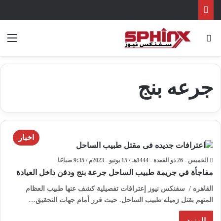
بحث عن
الق
جرعه بنج
اخبار
الخميس - 26 ذو القعدة - 1444هـ / 15 يونيو - 2023م / 9:35 صباحًا
مفاجأة في جريمة طبيب الساحل جرعة بنج ودفن داخل العيادة
القاهره / سفنكس نيوز إعترافات تفصيلية كشف عنها طبيب العظام
المتهم بقتل زميله طبيب الساحل. حيث قرر أمام جهات التحقيق…
المزيد