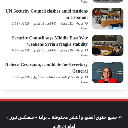
مساءً
UN Security Council clashes amid tensions
in Lebanon
الأربعاء - 22 رمضان - 1447هـ / 11 مارس - 2026م / 2:51
مساءً
Security Council says Middle East War
weakens Syria’s fragile stability
الأربعاء - 29 رمضان - 1447هـ / 18 مارس - 2026م / 8:08
مساءً
Rebeca Grynspan, candidate for Secretary
General
الأربعاء - 5 ذو القعدة - 1447هـ / 22 أبريل - 2026م / 3:50
مساءً
© جميع حقوق الطبع و النشر محفوظة لـ بوابة « سفنكس نيوز »
لعام 2023 م