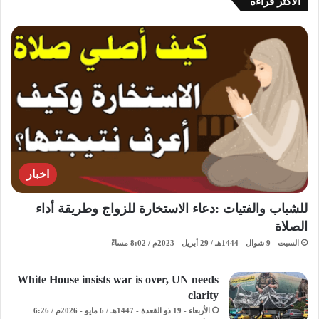
الاكثر قراءة
اخبار
للشباب والفتيات :دعاء الاستخارة للزواج وطريقة أداء
الصلاة
السبت - 9 شوال - 1444هـ / 29 أبريل - 2023م / 8:02 مساءً
White House insists war is over, UN needs
clarity
الأربعاء - 19 ذو القعدة - 1447هـ / 6 مايو - 2026م / 6:26