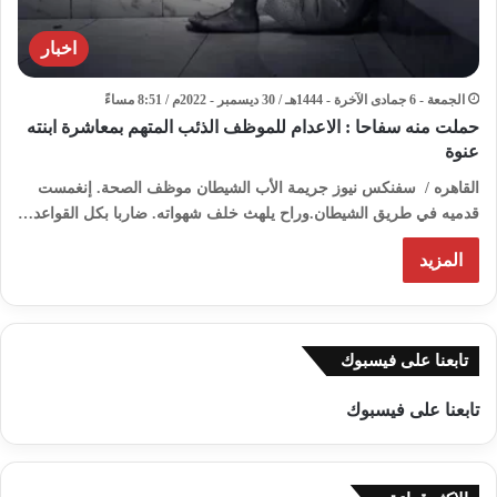
اخبار
الجمعة - 6 جمادى الآخرة - 1444هـ / 30 ديسمبر - 2022م / 8:51 مساءً
حملت منه سفاحا : الاعدام للموظف الذئب المتهم بمعاشرة ابنته
عنوة
القاهره / سفنكس نيوز جريمة الأب الشيطان موظف الصحة. إنغمست
قدميه في طريق الشيطان.وراح يلهث خلف شهواته. ضاربا بكل القواعد…
المزيد
تابعنا على فيسبوك
تابعنا على فيسبوك