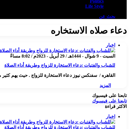
Politics
Life Style
بحث عن
دعاء صلاه الاستخاره
اخبار
السبت - 9 شوال - 1444هـ / 29 أبريل - 2023م / 8:02 مساءً
للشباب والفتيات :دعاء الاستخارة للزواج وطريقة أداء الصلاة
القاهره / سفنكس نيوز دعاء الاستخارة للزواج . حيث يهم كثير 
المزيد
تابعنا على فيسبوك
تابعنا على فيسبوك
الاكثر قراءة
اخبار
للشباب والفتيات :دعاء الاستخارة للزواج وطريقة أداء الصلاة