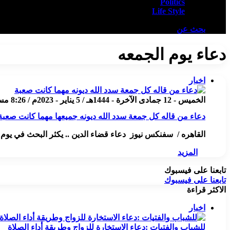
Politics
Life Style
بحث عن
دعاء يوم الجمعه
اخبار
الخميس - 12 جمادى الآخرة - 1444هـ / 5 يناير - 2023م / 8:26 مساءً
دعاء من قاله كل جمعة سدد الله ديونه جميعها مهما كانت صعبة
القاهره / سفنكس نيوز دعاء قضاء الدين .. يكثر البحث في يوم
المزيد
تابعنا على فيسبوك
تابعنا على فيسبوك
الاكثر قراءة
اخبار
للشباب والفتيات :دعاء الاستخارة للزواج وطريقة أداء الصلاة