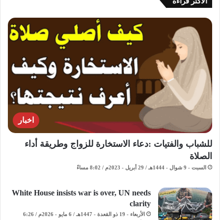
الاكثر قراءة
اخبار
للشباب والفتيات :دعاء الاستخارة للزواج وطريقة أداء
الصلاة
السبت - 9 شوال - 1444هـ / 29 أبريل - 2023م / 8:02 مساءً
White House insists war is over, UN needs
clarity
الأربعاء - 19 ذو القعدة - 1447هـ / 6 مايو - 2026م / 6:26