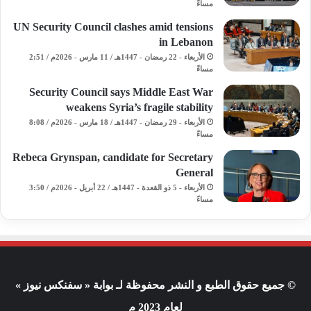
مساءً
UN Security Council clashes amid tensions
in Lebanon
الأربعاء - 22 رمضان - 1447هـ / 11 مارس - 2026م / 2:51
مساءً
Security Council says Middle East War
weakens Syria’s fragile stability
الأربعاء - 29 رمضان - 1447هـ / 18 مارس - 2026م / 8:08
مساءً
Rebeca Grynspan, candidate for Secretary
General
الأربعاء - 5 ذو القعدة - 1447هـ / 22 أبريل - 2026م / 3:50
مساءً
© جميع حقوق الطبع و النشر محفوظة لـ بوابة « سفنكس نيوز »
لعام 2023 م