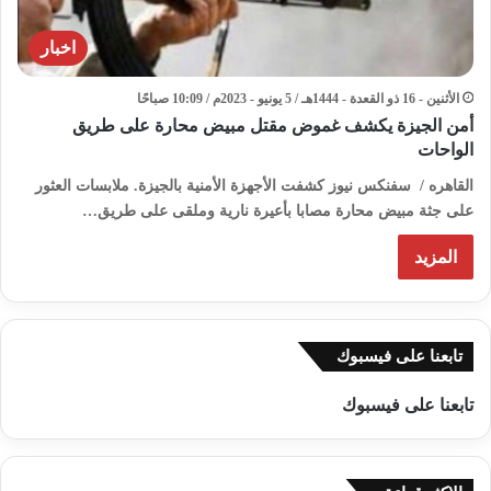
اخبار
الأثنين - 16 ذو القعدة - 1444هـ / 5 يونيو - 2023م / 10:09 صباحًا
أمن الجيزة يكشف غموض مقتل مبيض محارة على طريق
الواحات
القاهره / سفنكس نيوز كشفت الأجهزة الأمنية بالجيزة. ملابسات العثور
على جثة مبيض محارة مصابا بأعيرة نارية وملقى على طريق…
المزيد
تابعنا على فيسبوك
تابعنا على فيسبوك