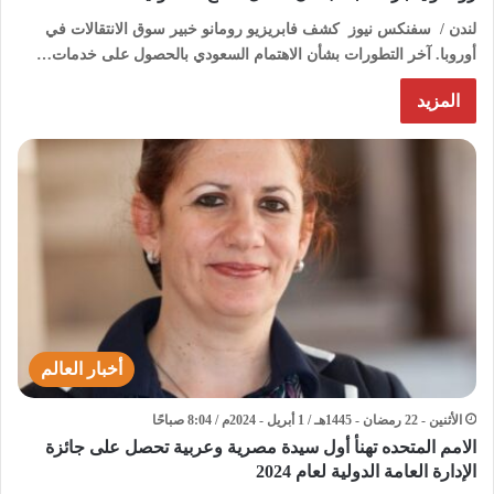
لندن / سفنكس نيوز كشف فابريزيو رومانو خبير سوق الانتقالات في
أوروبا. آخر التطورات بشأن الاهتمام السعودي بالحصول على خدمات…
المزيد
أخبار العالم
الأثنين - 22 رمضان - 1445هـ / 1 أبريل - 2024م / 8:04 صباحًا
الامم المتحده تهنأ أول سيدة مصرية وعربية تحصل على جائزة
الإدارة العامة الدولية لعام 2024