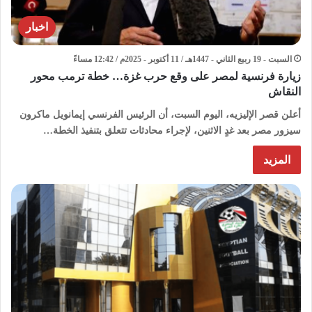
اخبار
السبت - 19 ربيع الثاني - 1447هـ / 11 أكتوبر - 2025م / 12:42 مساءً
زيارة فرنسية لمصر على وقع حرب غزة… خطة ترمب محور
النقاش
أعلن قصر الإليزيه، اليوم السبت، أن الرئيس الفرنسي إيمانويل ماكرون
سيزور مصر بعد غدٍ الاثنين، لإجراء محادثات تتعلق بتنفيذ الخطة…
المزيد