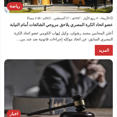
رياضة
الأربعاء - 4 ربيع الأول - 1447هـ / 27 أغسطس - 2025م / 2:46 مساءً
عضو اتحاد الكرة المصري يلاحق مروجي الشائعات أمام النيابة
أعلن المحامي محمد رشوان، وكيل إيهاب الكومي عضو اتحاد الكرة
المصري السابق، عن اتخاذ موكله إجراءات قانونية ضد عدد من…
المزيد
اخبار