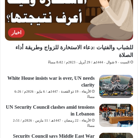
اخبار
للشباب والفتيات :دعاء الاستخارة للزواج وطريقة أداء
الصلاة
السبت - 9 شوال - 1444هـ / 29 أبريل - 2023م / 8:02 مساءً
White House insists war is over, UN needs
clarity
الأربعاء - 19 ذو القعدة - 1447هـ / 6 مايو - 2026م / 6:26
مساءً
UN Security Council clashes amid tensions
in Lebanon
الأربعاء - 22 رمضان - 1447هـ / 11 مارس - 2026م / 2:51
مساءً
Security Council says Middle East War