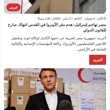
عربى
الأحد - 6 شعبان - 1447هـ / 25 يناير - 2026م / 2:06 مساءً
مصر تهاجم إسرائيل: هدم مقر الأونروا في القدس انتهاك صارخ
للقانون الدولي
أعربت جمهورية مصر العربية عن دعمها الكامل لوكالة غوث وتشغيل
اللاجئين الفلسطينيين (الأونروا)، وكافة المؤسسات الإنسانية والإغاثية
العاملة في الأراضي…
المزيد