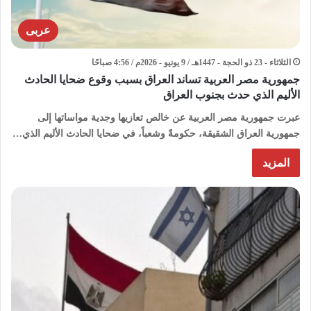
عربى
الثلاثاء - 23 ذو الحجة - 1447هـ / 9 يونيو - 2026م / 4:56 صباحًا
جمهورية مصر العربية تساند العراق بسبب وقوع ضحايا الحادث
الأليم الذي حدث بجنوب العراق
عبرت جمهورية مصر العربية عن خالص تعازيها وجدية مواساتها إلى
جمهورية العراق الشقيقة، حكومةً وشعباً، في ضحايا الحادث الأليم الذي…
المزيد