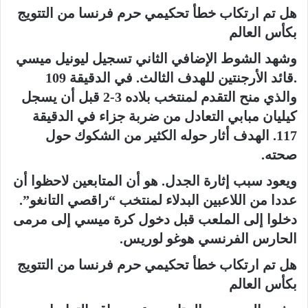
هل تم ارتكاب خطأ تحكيمي حرم فرنسا من التتويج
بكأس العالم
وشهد الشوط الإضافي الثاني تسجيل ليونيل ميسي
.قائد الأرجنتين للهدف الثالث. في الدقيقة 109
والذي منح التقدم لمنتخب بلاده 3-2 قبل أن يسجل
كيليان مبابي التعادل من ضربة جزاء في الدقيقة
117. الهدف أثار حوله الكثير من الشكوك حول
صحته.
ويعود سبب إثارة الجدل. هو أن المتابعين لاحظوا أن
عددا من اللاعبين البدلاء لمنتخب “راقصي التانغو”.
دخلوا إلى الملعب قبل دخول كرة ميسي إلى مرمى
الحارس الفرنسي هوغو لوريس.
هل تم ارتكاب خطأ تحكيمي حرم فرنسا من التتويج
بكأس العالم