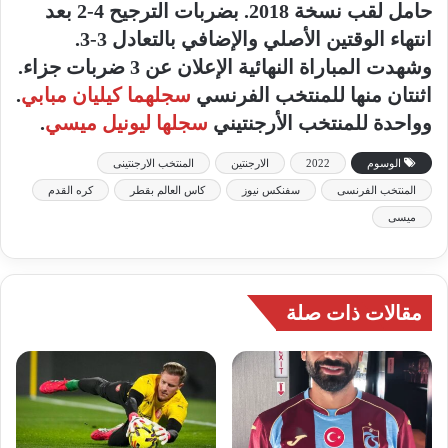
حامل لقب نسخة 2018. بضربات الترجيح 4-2 بعد
انتهاء الوقتين الأصلي والإضافي بالتعادل 3-3.
وشهدت المباراة النهائية الإعلان عن 3 ضربات جزاء.
اثنتان منها للمنتخب الفرنسي
سجلهما كيليان مبابي
.
وواحدة للمنتخب الأرجنتيني
سجلها ليونيل ميسي
.
الوسوم
2022
الارجنتين
المنتخب الارجنتينى
المنتخب الفرنسى
سفنكس نيوز
كاس العالم بقطر
كره القدم
ميسى
مقالات ذات صلة