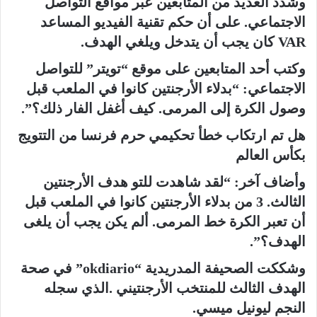
وشدد العديد من المتابعين عبر مواقع التواصل
الاجتماعي. على أن حكم تقنية الفيديو المساعد
VAR كان يجب أن يتدخل ويلغي الهدف.
وكتب أحد المتابعين على موقع “تويتر” للتواصل
الاجتماعي: “بدلاء الأرجنتين كانوا في الملعب قبل
وصول الكرة إلى المرمى. كيف أغفل الفار ذلك؟”.
هل تم ارتكاب خطأ تحكيمي حرم فرنسا من التتويج
بكأس العالم
وأضاف آخر: “لقد شاهدت للتو هدف الأرجنتين
الثالث. 3 من بدلاء الأرجنتين كانوا في الملعب قبل
أن تعبر الكرة خط المرمى. ألم يكن يجب أن يلغى
الهدف؟”.
وشككت الصحيفة المدريدية “okdiario” في صحة
الهدف الثالث للمنتخب الأرجنتيني .الذي سجله
النجم ليونيل ميسي.