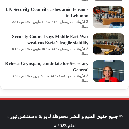
UN Security Council clashes amid tensions
in Lebanon
الأربعاء - 22 رمضان - 1447هـ / 11 مارس - 2026م / 2:51
مساءً
Security Council says Middle East War
weakens Syria’s fragile stability
الأربعاء - 29 رمضان - 1447هـ / 18 مارس - 2026م / 8:08
مساءً
Rebeca Grynspan, candidate for Secretary
General
الأربعاء - 5 ذو القعدة - 1447هـ / 22 أبريل - 2026م / 3:50
مساءً
© جميع حقوق الطبع و النشر محفوظة لـ بوابة « سفنكس نيوز »
لعام 2023 م