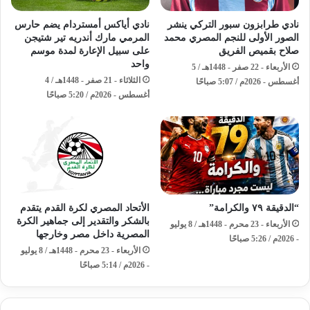
نادي طرابزون سبور التركي ينشر
نادي أياكس أمستردام يضم حارس
الصور الأولى للنجم المصري محمد
المرمي مارك أندريه تير شتيجن
صلاح بقميص الفريق
على سبيل الإعارة لمدة موسم
واحد
الأربعاء - 22 صفر - 1448هـ / 5
الثلاثاء - 21 صفر - 1448هـ / 4
أغسطس - 2026م / 5:07 صباحًا
أغسطس - 2026م / 5:20 صباحًا
“الدقيقة ٧٩ والكرامة”
الأتحاد المصري لكرة القدم يتقدم
بالشكر والتقدير إلى جماهير الكرة
الأربعاء - 23 محرم - 1448هـ / 8 يوليو
المصرية داخل مصر وخارجها
- 2026م / 5:26 صباحًا
الأربعاء - 23 محرم - 1448هـ / 8 يوليو
- 2026م / 5:14 صباحًا