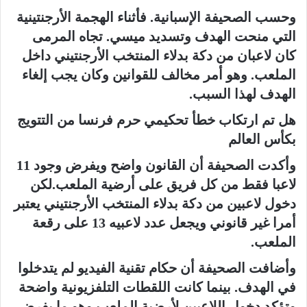
وحسب الصحيفة الإسبانية. فأثناء الهجمة الأرجنتينية
التي منحت الهدف وتسديد ميسي. تجاه المرمى
كان لاعبان من دكة بدلاء المنتخب الأرجنتيني داخل
الملعب. وهو أمر مخالف للقوانين وكان يجب إلغاء
الهدف لهذا السبب.
هل تم ارتكاب خطأ تحكيمي حرم فرنسا من التتويج
بكأس العالم
وأكدت الصحيفة أن القانون واضح ويفرض وجود 11
لاعبا فقط من كل فريق على أرضية الملعب.لكن
دخول لاعبين من دكة بدلاء المنتخب الأرجنتيني يعتبر
أمرا غير قانوني ويجعل عدد لاعبيه 13 على رقعة
الملعب.
وأضافت الصحيفة أن حكام تقنية الفيديو لم يتدخلوا
في الهدف. بينما كانت اللقطات التلفزيونية واضحة
وتؤكد دخول اللاعبين لأرضية الملعب وهو ما يفرض