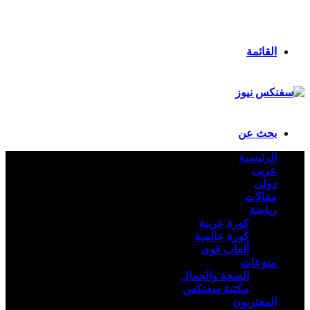
انستقرام
ملخص الموقع RSS
تسجيل الدخول
القائمة
بحث عن
الرئيسية
عربى
دولى
مقالات
رياضة
كورة عربية
كورة عالمية
ألعاب قوى
منوعات
الصحة والجمال
مكتبة سفنكس
المغتربون