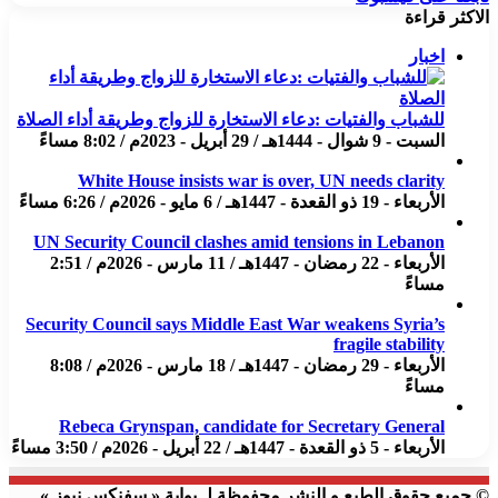
الاكثر قراءة
اخبار
للشباب والفتيات :دعاء الاستخارة للزواج وطريقة أداء الصلاة
السبت - 9 شوال - 1444هـ / 29 أبريل - 2023م / 8:02 مساءً
White House insists war is over, UN needs clarity
الأربعاء - 19 ذو القعدة - 1447هـ / 6 مايو - 2026م / 6:26 مساءً
UN Security Council clashes amid tensions in Lebanon
الأربعاء - 22 رمضان - 1447هـ / 11 مارس - 2026م / 2:51
مساءً
Security Council says Middle East War weakens Syria’s
fragile stability
الأربعاء - 29 رمضان - 1447هـ / 18 مارس - 2026م / 8:08
مساءً
Rebeca Grynspan, candidate for Secretary General
الأربعاء - 5 ذو القعدة - 1447هـ / 22 أبريل - 2026م / 3:50 مساءً
© جميع حقوق الطبع و النشر محفوظة لـ بوابة « سفنكس نيوز »