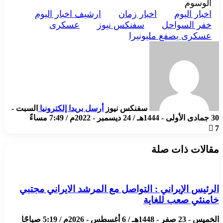
الوسوم
اخبار اليوم
اخبار زمان
ارشيف اخبار اليوم
خفر السواحل
سفنكس نيوز
عسكرى
عسكرى يصفع مليونيرا
سفنكس نيوز
أرسل بريدا إلكترونيا
السبت -
30 جمادى الأولى - 1444هـ / 24 ديسمبر - 2022م / 7:49 مساءً
7
مقالات ذات صلة
الرئيس الإيراني : التواصل مع المرشد الايراني مجتبي
خامنئي صعب للغاية
الخميس - 23 صفر - 1448هـ / 6 أغسطس - 2026م / 5:19 صباحًا