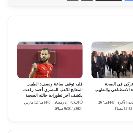
تركي في الصحة
قلبه توقف ساعة ونصف: الطبيب
اء الاصطناعي والتطبيب
المعالج للاعب المصري أحمد رفعت
يكشف آخر تطورات حالته الصحية
الأربعاء - 5 جمادى الآخرة - 1447هـ / 26
الثلاثاء - 2 رمضان - 1445هـ / 12 مارس -
2024م / 9:38 صباحًا