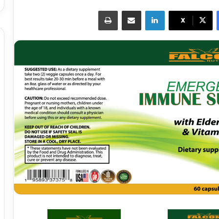
لينكدإن
مشاركة عبر البريد
طباعة
X