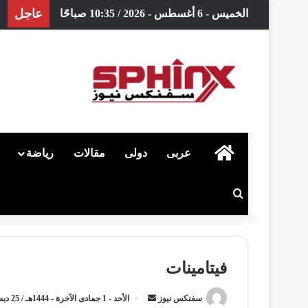
عاجل
الخميس - 6 أغسطس - 2026 / 10:35 صباحًا
الرئيسية
عربى
دولى
مقالات
رياضة
بحث عن
فيتامينات
سفنكس نيوز
أ
الأحد - 1 جمادى الآخرة - 1444هـ / 25 ديسمبر - 2022م / 6:45 مساءً