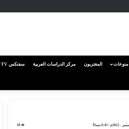
منوعات
المغتربون
مركز الدراسات العربية
سفنكس TV
18