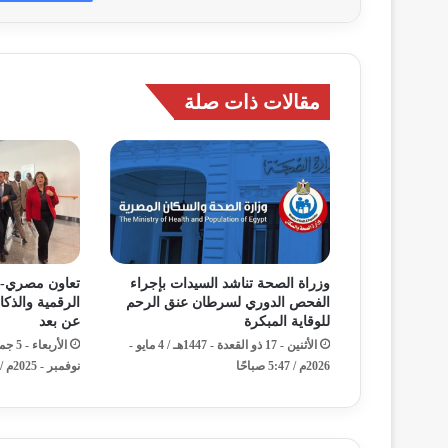
مقالات ذات صلة
وزراة الصحة تناشد السيدات بإجراء
تعاون مصري-
الفحص الدوري لسرطان عنق الرحم
الرقمية والذك
للوقاية المبكرة
عن بعد
الأثنين - 17 ذو القعدة - 1447هـ / 4 مايو -
2026م / 5:47 صباحًا
نوفمبر - 2025م / 12:35 مساءً