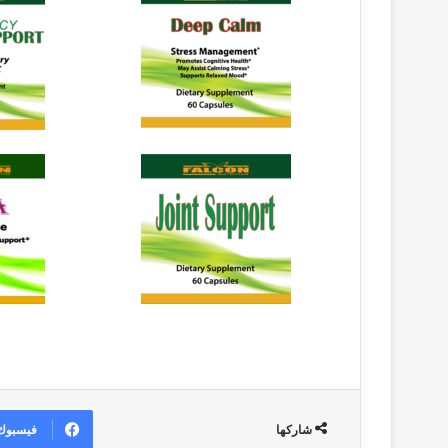
فيسبوك
شاركها