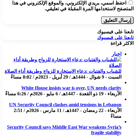
احفظ اسمي، بريدي الإلكتروني، والموقع الإلكتروني في هذا
المتصفح لاستخدامها المرة المقبلة في تعليقي.
تابعنا على فيسبوك
تابعنا على فيسبوك
الاكثر قراءة
اخبار
للشباب والفتيات :دعاء الاستخارة للزواج وطريقة أداء الصلاة
السبت - 9 شوال - 1444هـ / 29 أبريل - 2023م / 8:02 مساءً
White House insists war is over, UN needs clarity
الأربعاء - 19 ذو القعدة - 1447هـ / 6 مايو - 2026م / 6:26 مساءً
UN Security Council clashes amid tensions in Lebanon
الأربعاء - 22 رمضان - 1447هـ / 11 مارس - 2026م / 2:51
مساءً
Security Council says Middle East War weakens Syria’s
fragile stability