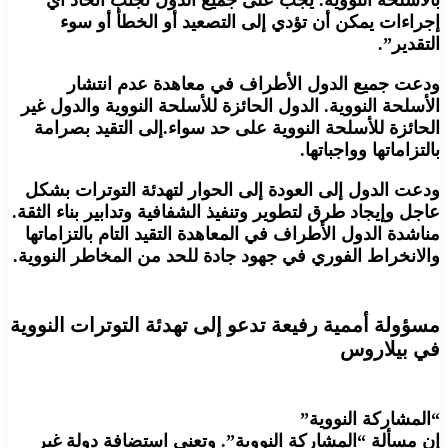
إجراءات يمكن أن تؤدي إلى التصعيد أو الخطأ أو سوء
التقدير”.
ودعت جميع الدول الأطراف في معاهدة عدم انتشار
الأسلحة النووية. الدول الحائزة للأسلحة النووية والدول غير
الحائزة للأسلحة النووية على حد سواء.إلى التقيد بصرامة
بالتزاماتها وواجباتها.
ودعت الدول إلى العودة إلى الحوار لتهدئة التوترات بشكل
عاجل وإيجاد طرق لتطوير وتنفيذ الشفافية وتدابير بناء الثقة.
مناشدة الدول الأطراف في المعاهدة التقيد التام بالتزاماتها
والانخراط الفوري في جهود جادة للحد من المخاطر النووية.
مسؤولة أممية رفيعة تدعو إلى تهدئة التوترات النووية
في بيلاروس
“المشاركة النووية”
إن مسألة “المشاركة النووية”. وتعني استضافة دولة غير