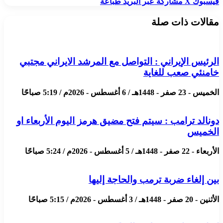
فيسبوك
X
مشاركة عبر البريد
طباعة
مقالات ذات صلة
الرئيس الإيراني : التواصل مع المرشد الايراني مجتبي
خامنئي صعب للغاية
الخميس - 23 صفر - 1448هـ / 6 أغسطس - 2026م / 5:19 صباحًا
دونالد ترامب : سيتم فتح مضيق هرمز اليوم الأربعاء او
الخميس
الأربعاء - 22 صفر - 1448هـ / 5 أغسطس - 2026م / 5:24 صباحًا
بين إلغاء ضربة ترمب والحاجة إليها
الأثنين - 20 صفر - 1448هـ / 3 أغسطس - 2026م / 5:15 صباحًا