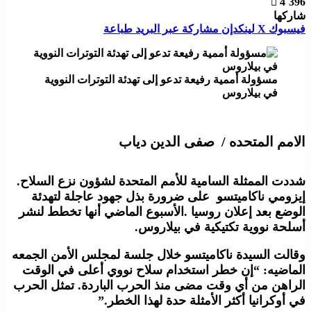
4٬396
شاركها
فيسبوك
X
لينكدإن
مشاركة عبر البريد
طباعة
مسؤولة أممية رفيعة تدعو إلى تهدئة التوترات النووية
في بيلاروس
الامم المتحده / صفى الدين دياب
شددت الممثلة السامية للأمم المتحدة لشؤون نزع السلاح.
إيزومي ناكاميتسو على ضرورة بذل جهود عاجلة لتهدئة
الوضع بعد إعلان روسيا .الأسبوع الماضي أنها تخطط لنشر
أسلحة نووية تكتيكية في بيلاروس.
وقالت السيدة ناكاميتسو خلال جلسة لمجلس الأمن الجمعه
الماضيه: “إن خطر استخدام سلاح نووي أعلى في الوقت
الراهن من أي وقت مضى منذ الحرب الباردة. تمثل الحرب
في أوكرانيا أكثر الأمثلة حدة لهذا الخطر.”