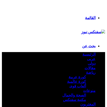
انستقرام
ملخص الموقع RSS
تسجيل الدخول
القائمة
بحث عن
الرئيسية
عربى
دولى
مقالات
رياضة
كورة عربية
كورة عالمية
ألعاب قوى
منوعات
الصحة والجمال
مكتبة سفنكس
المغتربون