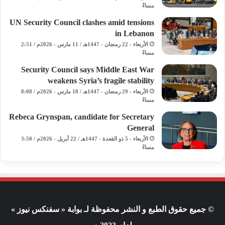
مساءً
UN Security Council clashes amid tensions
in Lebanon
الأربعاء - 22 رمضان - 1447هـ / 11 مارس - 2026م / 2:51
مساءً
Security Council says Middle East War
weakens Syria’s fragile stability
الأربعاء - 29 رمضان - 1447هـ / 18 مارس - 2026م / 8:08
مساءً
Rebeca Grynspan, candidate for Secretary
General
الأربعاء - 5 ذو القعدة - 1447هـ / 22 أبريل - 2026م / 3:50
مساءً
© جميع حقوق الطبع و النشر محفوظة لـ بوابة « سفنكس نيوز »