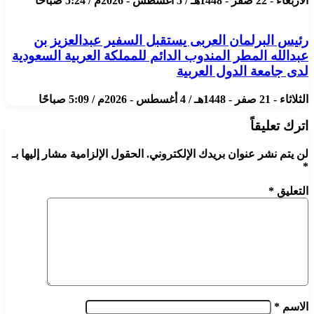
الأربعاء - 22 صفر - 1448هـ / 5 أغسطس - 2026م / 5:24 صباحًا
رئيس البرلمان العربى يستقبل السفير عبدالعزيز بن
عبدالله المطر المندوب الدائم للمملكة العربية السعودية
لدى جامعة الدول العربية
الثلاثاء - 21 صفر - 1448هـ / 4 أغسطس - 2026م / 5:09 صباحًا
اترك تعليقاً
لن يتم نشر عنوان بريدك الإلكتروني.
الحقول الإلزامية مشار إليها بـ
*
التعليق
*
الاسم
*