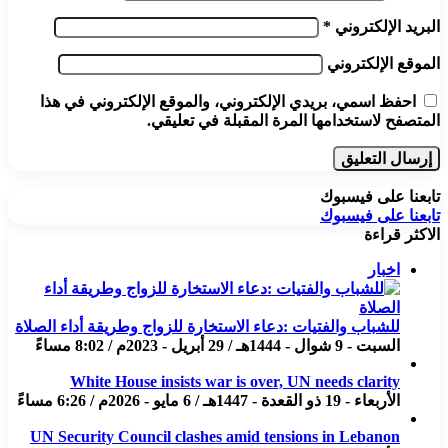
البريد الإلكتروني
*
الموقع الإلكتروني
احفظ اسمي، بريدي الإلكتروني، والموقع الإلكتروني في هذا
المتصفح لاستخدامها المرة المقبلة في تعليقي.
تابعنا على فيسبوك
تابعنا على فيسبوك
الاكثر قراءة
اخبار
للشباب والفتيات :دعاء الاستخارة للزواج وطريقة أداء الصلاة
السبت - 9 شوال - 1444هـ / 29 أبريل - 2023م / 8:02 مساءً
White House insists war is over, UN needs clarity
الأربعاء - 19 ذو القعدة - 1447هـ / 6 مايو - 2026م / 6:26 مساءً
UN Security Council clashes amid tensions in Lebanon