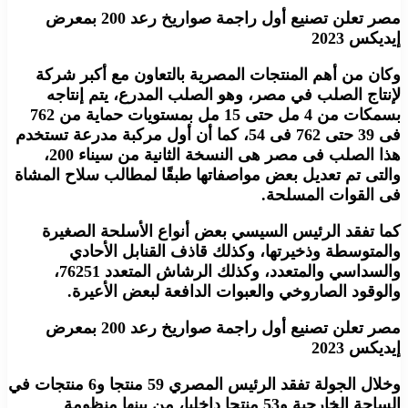
مصر تعلن تصنيع أول راجمة صواريخ رعد 200 بمعرض
إيديكس 2023
وكان من أهم المنتجات المصرية بالتعاون مع أكبر شركة
لإنتاج الصلب في مصر، وهو الصلب المدرع، يتم إنتاجه
بسمكات من 4 مل حتى 15 مل بمستويات حماية من 762
فى 39 حتى 762 فى 54، كما أن أول مركبة مدرعة تستخدم
هذا الصلب فى مصر هى النسخة الثانية من سيناء 200،
والتى تم تعديل بعض مواصفاتها طبقًا لمطالب سلاح المشاة
فى القوات المسلحة.
كما تفقد الرئيس السيسي بعض أنواع الأسلحة الصغيرة
والمتوسطة وذخيرتها، وكذلك قاذف القنابل الأحادي
والسداسي والمتعدد، وكذلك الرشاش المتعدد 76251،
والوقود الصاروخي والعبوات الدافعة لبعض الأعيرة.
مصر تعلن تصنيع أول راجمة صواريخ رعد 200 بمعرض
إيديكس 2023
وخلال الجولة تفقد الرئيس المصري 59 منتجا و6 منتجات في
الساحة الخارجية و53 منتجا داخليا، من بينها منظومة