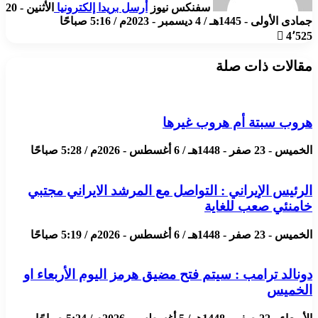
سفنكس نيوز
أرسل بريدا إلكترونيا
الأثنين - 20
جمادى الأولى - 1445هـ / 4 ديسمبر - 2023م / 5:16 صباحًا
4٬525
مقالات ذات صلة
هروب سبتة أم هروب غيرها
الخميس - 23 صفر - 1448هـ / 6 أغسطس - 2026م / 5:28 صباحًا
الرئيس الإيراني : التواصل مع المرشد الايراني مجتبي
خامنئي صعب للغاية
الخميس - 23 صفر - 1448هـ / 6 أغسطس - 2026م / 5:19 صباحًا
دونالد ترامب : سيتم فتح مضيق هرمز اليوم الأربعاء او
الخميس