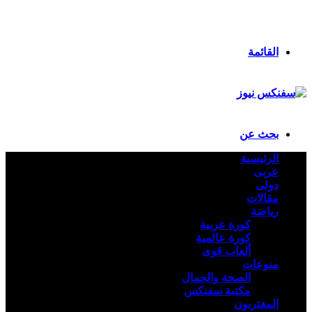
انستقرام
ملخص الموقع RSS
تسجيل الدخول
القائمة
بحث عن
الرئيسية
عربى
دولى
مقالات
رياضة
كورة عربية
كورة عالمية
ألعاب قوى
منوعات
الصحة والجمال
مكتبة سفنكس
المغتربون