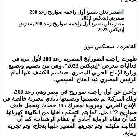
4٬525
مصر تعلن تصنيع أول راجمة صواريخ رعد 200 بمعرض
إيديكس 2023
القاهره / سفنكس نيوز
ظهرت راجمة الصورايخ المصرية رعد 200 لأول مرة في
فعاليات معرض “إيديكس 2023”. وهي من تصميم وتصنيع
وزارة الإنتاج الحربي المصري. حيث تم الكشف عنها أمام
الرئيس المصري عبد الفتاح السيسي.
وأعلن عن أول راجمة صواريخ في مصر وهي رعد 200،
وتلك المركبة تم تصميمها وتصنيعها بأيادي مصرية خالصة في
الإنتاج الحربي، ومزودة بمحرك 385 حصانا، وتحمل قاذف
صواريخ 122 مل، كما يتم التحكم داخليا من الكابينة كهربائيا،
كما أن نظام الرماية أحادي أو بنظام الرشقات، كما أن
الكابينة مكيفة، وتم تجربتها المسير عليها بنجاح، وتم تجربة
رماية.