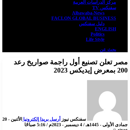
مركز الدراسات العربية
سفنكس TV
Albawaba-News
FACLON GLOBAL BUSINESS
دليل سفنكس
ENGLISH
Politics
Life Style
بحث عن
مصر تعلن تصنيع أول راجمة صواريخ رعد
200 بمعرض إيديكس 2023
سفنكس نيوز
أرسل بريدا إلكترونيا
الأثنين - 20
جمادى الأولى - 1445هـ / 4 ديسمبر - 2023م / 5:16 صباحًا