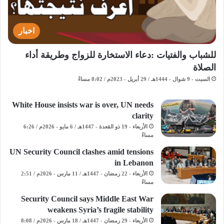
اخبار
للشباب والفتيات :دعاء الاستخارة للزواج وطريقة أداء
الصلاة
السبت - 9 شوال - 1444هـ / 29 أبريل - 2023م / 8:02 مساءً
White House insists war is over, UN needs
clarity
الأربعاء - 19 ذو القعدة - 1447هـ / 6 مايو - 2026م / 6:26
مساءً
UN Security Council clashes amid tensions
in Lebanon
الأربعاء - 22 رمضان - 1447هـ / 11 مارس - 2026م / 2:51
مساءً
Security Council says Middle East War
weakens Syria’s fragile stability
الأربعاء - 29 رمضان - 1447هـ / 18 مارس - 2026م / 8:08