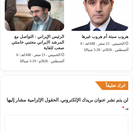
هروب سبتة أم هروب غيرها
الرئيس الإيراني : التواصل مع
المرشد الايراني مجتبي خامنئي
الخميس - 23 صفر - 1448هـ / 6
صعب للغاية
أغسطس - 2026م / 5:28 صباحًا
الخميس - 23 صفر - 1448هـ / 6
أغسطس - 2026م / 5:19 صباحًا
اترك تعليقاً
لن يتم نشر عنوان بريدك الإلكتروني.
الحقول الإلزامية مشار إليها
بـ
*
ا
ل