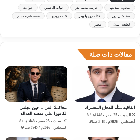
بمعاونه صديقها
جريمه مدينه بدر
جهات التحقيق
حوادث
سفنكس نيوز
قاتله زوجها ببدر
قتلت زوجها
قسم شرطه بدر
قطعته اشلاء
مصر
مقالات ذات صلة
اتفاقية مكّة للدفاع المشترك
محاكمةُ الفن .. حين تجلس
الكاميرا على منصة العدالة
السبت - 25 صفر - 1448هـ / 8
السبت - 25 صفر - 1448هـ / 8
أغسطس - 2026م / 5:19 صباحًا
أغسطس - 2026م / 3:45 صباحًا