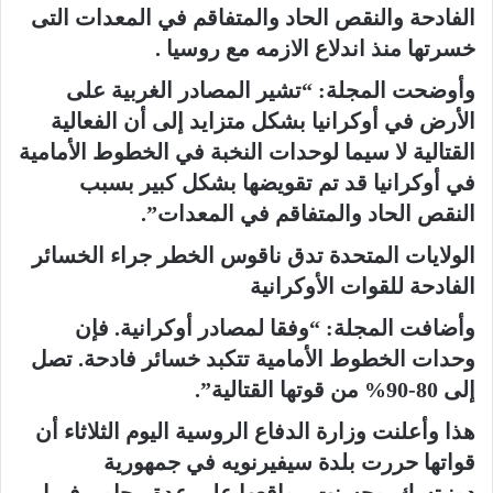
ل
الفادحة والنقص الحاد والمتفاقم في المعدات التى
ك
خسرتها منذ اندلاع الازمه مع روسيا .
ت
وأوضحت المجلة: “تشير المصادر الغربية على
ر
و
الأرض في أوكرانيا بشكل متزايد إلى أن الفعالية
ن
القتالية لا سيما لوحدات النخبة في الخطوط الأمامية
ي
في أوكرانيا قد تم تقويضها بشكل كبير بسبب
ا
النقص الحاد والمتفاقم في المعدات”.
الولايات المتحدة تدق ناقوس الخطر جراء الخسائر
الفادحة للقوات الأوكرانية
وأضافت المجلة: “وفقا لمصادر أوكرانية. فإن
وحدات الخطوط الأمامية تتكبد خسائر فادحة. تصل
إلى 80-90% من قوتها القتالية”.
هذا وأعلنت وزارة الدفاع الروسية اليوم الثلاثاء أن
قواتها حررت بلدة سيفيرنويه في جمهورية