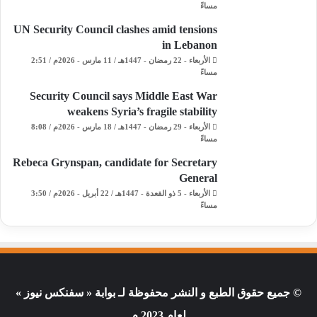
مساءً
UN Security Council clashes amid tensions
in Lebanon
الأربعاء - 22 رمضان - 1447هـ / 11 مارس - 2026م / 2:51
مساءً
Security Council says Middle East War
weakens Syria’s fragile stability
الأربعاء - 29 رمضان - 1447هـ / 18 مارس - 2026م / 8:08
مساءً
Rebeca Grynspan, candidate for Secretary
General
الأربعاء - 5 ذو القعدة - 1447هـ / 22 أبريل - 2026م / 3:50
مساءً
© جميع حقوق الطبع و النشر محفوظة لـ بوابة « سفنكس نيوز »
لعام 2023 م