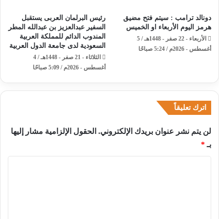
دونالد ترامب : سيتم فتح مضيق
رئيس البرلمان العربى يستقبل
هرمز اليوم الأربعاء او الخميس
السفير عبدالعزيز بن عبدالله المطر
المندوب الدائم للمملكة العربية
الأربعاء - 22 صفر - 1448هـ / 5
السعودية لدى جامعة الدول العربية
أغسطس - 2026م / 5:24 صباحًا
الثلاثاء - 21 صفر - 1448هـ / 4
أغسطس - 2026م / 5:09 صباحًا
اترك تعليقاً
لن يتم نشر عنوان بريدك الإلكتروني.
الحقول الإلزامية مشار إليها
بـ
*
ا
ل
ت
ع