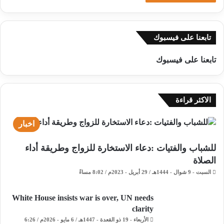
تابعنا على فيسبوك
تابعنا على فيسبوك
الاكثر قراءة
اخبار
للشباب والفتيات :دعاء الاستخارة للزواج وطريقة أداء
الصلاة
السبت - 9 شوال - 1444هـ / 29 أبريل - 2023م / 8:02 مساءً
White House insists war is over, UN needs
clarity
الأربعاء - 19 ذو القعدة - 1447هـ / 6 مايو - 2026م / 6:26