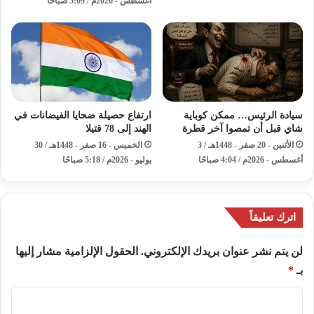
أغسطس - 2026م / 5:09 صباحًا
سيادة الرئيس… ممكن كوباية
ارتفاع حصيلة ضحايا الفيضانات في
شاي قبل أن تمصوا آخر قطرة
الهند إلى 78 قتيلا
الأثنين - 20 صفر - 1448هـ / 3
الخميس - 16 صفر - 1448هـ / 30
أغسطس - 2026م / 4:04 صباحًا
يوليو - 2026م / 5:18 صباحًا
اترك تعليقاً
لن يتم نشر عنوان بريدك الإلكتروني.
الحقول الإلزامية مشار إليها
بـ
*
ا