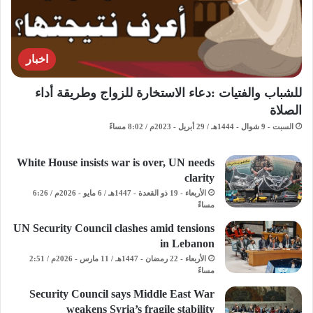
اخبار
للشباب والفتيات :دعاء الاستخارة للزواج وطريقة أداء
الصلاة
السبت - 9 شوال - 1444هـ / 29 أبريل - 2023م / 8:02 مساءً
White House insists war is over, UN needs
clarity
الأربعاء - 19 ذو القعدة - 1447هـ / 6 مايو - 2026م / 6:26
مساءً
UN Security Council clashes amid tensions
in Lebanon
الأربعاء - 22 رمضان - 1447هـ / 11 مارس - 2026م / 2:51
مساءً
Security Council says Middle East War
weakens Syria’s fragile stability