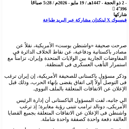
- 2 ذو الحجة - 1447هـ / 19 مايو - 2026م / 5:28 صباحًا
4٬396
شاركها
فيسبوك
X
لينكدإن
مشاركة عبر البريد
طباعة
صرحت صحيفة «واشنطن بوست» الأمريكية، نقلاً عن
مصادر باكستانية ودفاعية، عن نقاط الخلاف الدائرة في
المفاوضات الجارية بين الولايات المتحدة وإيران، تزامناً مع
استمرار التأهب العسكرى فى المنطقة.
وذكر مسؤول باكستانى للصحيفة الأمريكية، إن إيران ترغب
فى التوصل أولاً إلى اتفاق يقضى بإنهاء الحرب، وذلك قبل
الإعلان عن الاتفاقات المتعلقة بالملف النووى.
الي جانبه، لفت المسؤول الباكستانى أن إدارة الرئيس
الأمريكى، دونالد ترامب تتبنى رؤية مغايرة؛ إذ ترغب
واشنطن فى الإعلان عن الاتفاقات المتعلقة بجميع القضايا
العالقة دفعة واحدة كصفقة واحدة شاملة.