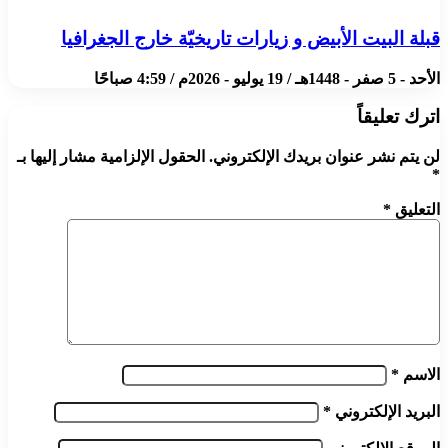
قبلة البيت الأبيض و زيارات تاريخيّة خارج الجغرافيا
الأحد - 5 صفر - 1448هـ / 19 يوليو - 2026م / 4:59 صباحًا
اترك تعليقاً
لن يتم نشر عنوان بريدك الإلكتروني.
الحقول الإلزامية مشار إليها بـ
*
التعليق
*
الاسم
*
البريد الإلكتروني
*