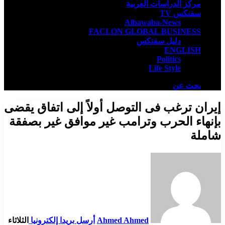
مركز الدراسات العربية
سفنكس TV
Albawaba-News
FACLON GLOBAL BUSINESS
دليل سفنكس
ENGLISH
Politics
Life Style
بحث عن
إيران ترغب فى التوصل أولاً إلى اتفاق يقضى
بإنهاء الحرب وترامب غير موافق غير بصفقة
شاملة
Ahmed Ahmed
أرسل بريدا إلكترونيا
الثلاثاء