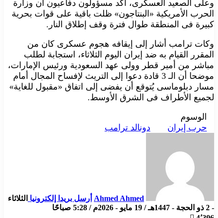
وعلى الصعيد العسكرى، أكد مسؤولون دفاعيون أن وزارة
الحرب الأمريكية «البنتاجون» ظلت باقية على قوات بحرية
كبيرة فى المنطقة طوال فترة وقف إطلاق النار.
وكات ترامب أشار إلى إيقافه هجوم عسكرى كان من
المقرر القيام به ضد إيران اليوم الثلاثاء، استجابة لطلب
مباشر من أمير قطر وولى عهد السعودية ورئيس الإمارات،
موضحا أن الـ 3 قادة دعوا إلى التريث لإفساح المجال أمام
مسار دبلوماسى يُتوقع أن يفضى إلى اتفاق «مقبول للغاية»
لجميع الأطراف فى الشرق الأوسط.
الوسوم
حرب إيران
دونالد ترامب
Ahmed Ahmed
أرسل بريدا إلكترونيا
الثلاثاء
- 2 ذو الحجة - 1447هـ / 19 مايو - 2026م / 5:28 صباحًا
4٬396