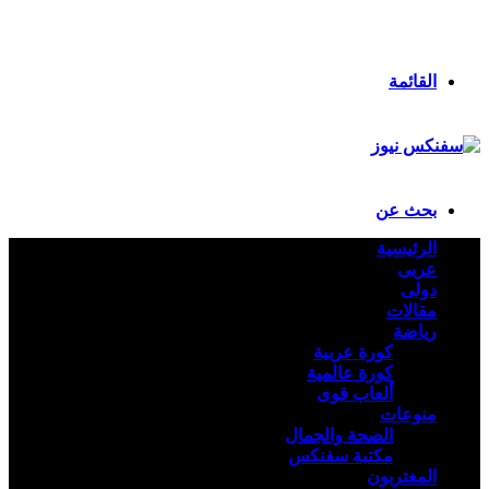
انستقرام
ملخص الموقع RSS
تسجيل الدخول
القائمة
بحث عن
الرئيسية
عربى
دولى
مقالات
رياضة
كورة عربية
كورة عالمية
ألعاب قوى
منوعات
الصحة والجمال
مكتبة سفنكس
المغتربون