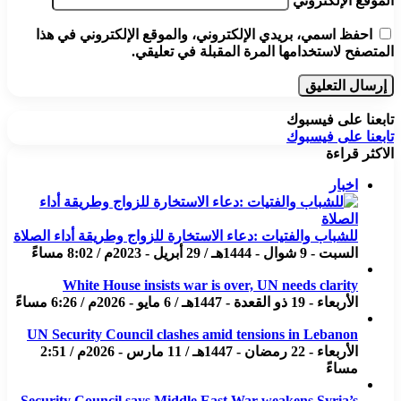
الموقع الإلكتروني
احفظ اسمي، بريدي الإلكتروني، والموقع الإلكتروني في هذا
المتصفح لاستخدامها المرة المقبلة في تعليقي.
تابعنا على فيسبوك
تابعنا على فيسبوك
الاكثر قراءة
اخبار
للشباب والفتيات :دعاء الاستخارة للزواج وطريقة أداء الصلاة
السبت - 9 شوال - 1444هـ / 29 أبريل - 2023م / 8:02 مساءً
White House insists war is over, UN needs clarity
الأربعاء - 19 ذو القعدة - 1447هـ / 6 مايو - 2026م / 6:26 مساءً
UN Security Council clashes amid tensions in Lebanon
الأربعاء - 22 رمضان - 1447هـ / 11 مارس - 2026م / 2:51
مساءً
Security Council says Middle East War weakens Syria’s