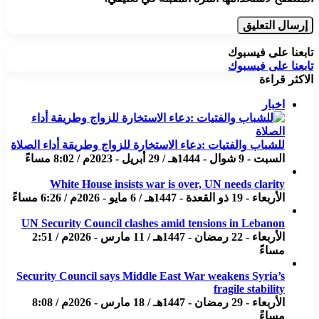
تابعنا على فيسبوك
تابعنا على فيسبوك
الاكثر قراءة
اخبار
للشباب والفتيات :دعاء الاستخارة للزواج وطريقة أداء الصلاة
السبت - 9 شوال - 1444هـ / 29 أبريل - 2023م / 8:02 مساءً
White House insists war is over, UN needs clarity
الأربعاء - 19 ذو القعدة - 1447هـ / 6 مايو - 2026م / 6:26 مساءً
UN Security Council clashes amid tensions in Lebanon
الأربعاء - 22 رمضان - 1447هـ / 11 مارس - 2026م / 2:51
مساءً
Security Council says Middle East War weakens Syria’s
fragile stability
الأربعاء - 29 رمضان - 1447هـ / 18 مارس - 2026م / 8:08
مساءً