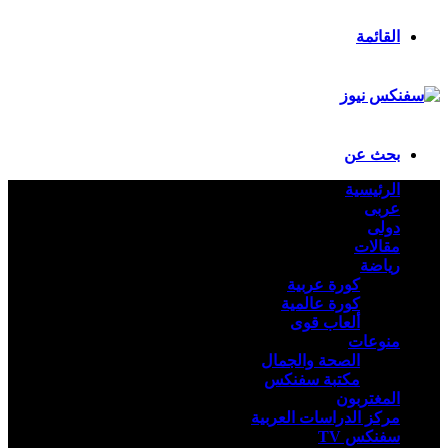
تسجيل الدخول
القائمة
بحث عن
الرئيسية
عربى
دولى
مقالات
رياضة
كورة عربية
كورة عالمية
ألعاب قوى
منوعات
الصحة والجمال
مكتبة سفنكس
المغتربون
مركز الدراسات العربية
سفنكس TV