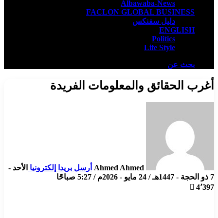
Albawaba-News
FACLON GLOBAL BUSINESS
دليل سفنكس
ENGLISH
Politics
Life Style
بحث عن
أغرب الحقائق والمعلومات الفريدة
Ahmed Ahmed
أرسل بريدا إلكترونيا
الأحد -
7 ذو الحجة - 1447هـ / 24 مايو - 2026م / 5:27 صباحًا
4٬397