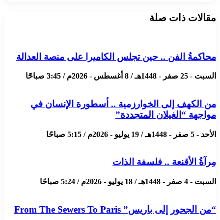
مقالات ذات صلة
محاكمةُ الفن .. حين تجلس الكاميرا على منصة العدالة
السبت - 25 صفر - 1448هـ / 8 أغسطس - 2026م / 3:45 صباحًا
من الكهف إلى الخوارزمية .. أسطورة الإنسان في
مواجهة “الغيلان المتجددة”
الأحد - 5 صفر - 1448هـ / 19 يوليو - 2026م / 5:15 صباحًا
مِرآةُ الأقنعة .. فلسفة الذات
السبت - 4 صفر - 1448هـ / 18 يوليو - 2026م / 5:24 صباحًا
“من الجحور إلى باريس” From The Sewers To Paris