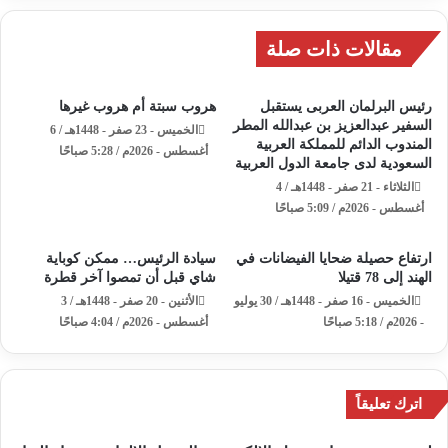
مقالات ذات صلة
رئيس البرلمان العربى يستقبل
هروب سبتة أم هروب غيرها
السفير عبدالعزيز بن عبدالله المطر
الخميس - 23 صفر - 1448هـ / 6
المندوب الدائم للمملكة العربية
أغسطس - 2026م / 5:28 صباحًا
السعودية لدى جامعة الدول العربية
الثلاثاء - 21 صفر - 1448هـ / 4
أغسطس - 2026م / 5:09 صباحًا
ارتفاع حصيلة ضحايا الفيضانات في
سيادة الرئيس… ممكن كوباية
الهند إلى 78 قتيلا
شاي قبل أن تمصوا آخر قطرة
الخميس - 16 صفر - 1448هـ / 30 يوليو
الأثنين - 20 صفر - 1448هـ / 3
- 2026م / 5:18 صباحًا
أغسطس - 2026م / 4:04 صباحًا
اترك تعليقاً