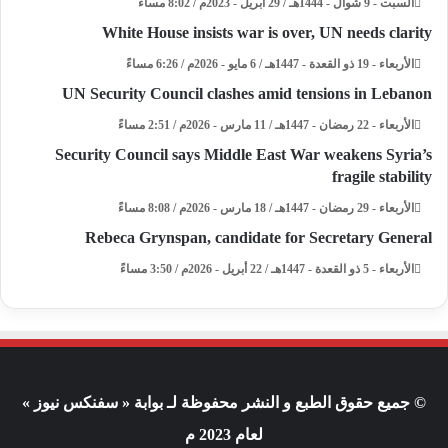
السبت - 9 شوال - 1444هـ / 29 أبريل - 2023م / 8:02 مساءً
White House insists war is over, UN needs clarity
الأربعاء - 19 ذو القعدة - 1447هـ / 6 مايو - 2026م / 6:26 مساءً
UN Security Council clashes amid tensions in Lebanon
الأربعاء - 22 رمضان - 1447هـ / 11 مارس - 2026م / 2:51 مساءً
Security Council says Middle East War weakens Syria’s
fragile stability
الأربعاء - 29 رمضان - 1447هـ / 18 مارس - 2026م / 8:08 مساءً
Rebeca Grynspan, candidate for Secretary General
الأربعاء - 5 ذو القعدة - 1447هـ / 22 أبريل - 2026م / 3:50 مساءً
© جميع حقوق الطبع و النشر محفوظة لـ بوابة « سفنكس نيوز »
لعام 2023 م