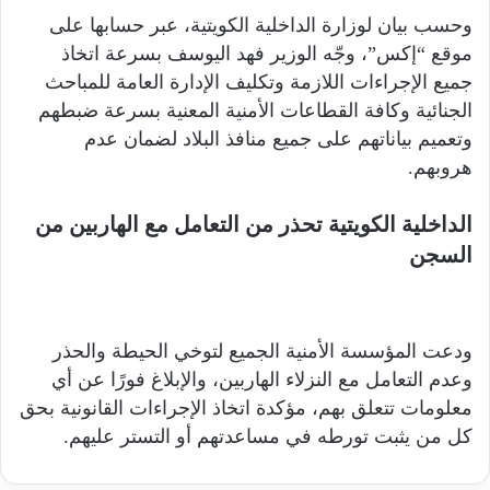
ل
وحسب بيان لوزارة الداخلية الكويتية، عبر حسابها على
ك
موقع “إكس”، وجّه الوزير فهد اليوسف بسرعة اتخاذ
ت
جميع الإجراءات اللازمة وتكليف الإدارة العامة للمباحث
ر
الجنائية وكافة القطاعات الأمنية المعنية بسرعة ضبطهم
و
وتعميم بياناتهم على جميع منافذ البلاد لضمان عدم
ن
هروبهم.
ي
ا
الداخلية الكويتية تحذر من التعامل مع الهاربين من
السجن
ودعت المؤسسة الأمنية الجميع لتوخي الحيطة والحذر
وعدم التعامل مع النزلاء الهاربين، والإبلاغ فورًا عن أي
معلومات تتعلق بهم، مؤكدة اتخاذ الإجراءات القانونية بحق
كل من يثبت تورطه في مساعدتهم أو التستر عليهم.