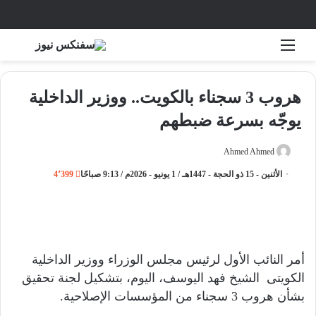
القائمة
بحث 
هروب 3 سجناء بالكويت.. ووزير الداخلية
يوجّه بسرعة ضبطهم
Ahmed Ahmed
أ
ر
الأثنين - 15 ذو الحجة - 1447هـ / 1 يونيو - 2026م / 9:13 صباحًا
4٬399
س
ل
ب
ر
ي
أمر النائب الأول لرئيس مجلس الوزراء ووزير الداخلية
د
الكويتى الشيخ فهد اليوسف، اليوم، بتشكيل لجنة تحقيق
ا
بشأن هروب 3 سجناء من المؤسسات الإصلاحية.
إ