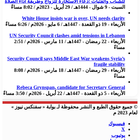
للشباب والفتيات :دعاء الاستخارة للزواج وطريقة أداء الصلاة
السبت - 9 شوال - 1444هـ / 29 أبريل - 2023م / 8:02 مساءً
White House insists war is over, UN needs clarity
الأربعاء - 19 ذو القعدة - 1447هـ / 6 مايو - 2026م / 6:26 مساءً
UN Security Council clashes amid tensions in Lebanon
الأربعاء - 22 رمضان - 1447هـ / 11 مارس - 2026م / 2:51
مساءً
Security Council says Middle East War weakens Syria’s
fragile stability
الأربعاء - 29 رمضان - 1447هـ / 18 مارس - 2026م / 8:08
مساءً
Rebeca Grynspan, candidate for Secretary General
الأربعاء - 5 ذو القعدة - 1447هـ / 22 أبريل - 2026م / 3:50 مساءً
© جميع حقوق الطبع و النشر محفوظة لـ بوابة « سفنكس نيوز »
لعام 2023 م
فيسبوك
X
يوتيوب