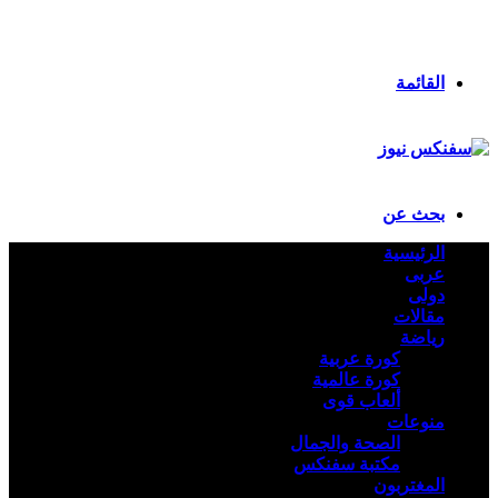
انستقرام
ملخص الموقع RSS
تسجيل الدخول
القائمة
بحث عن
الرئيسية
عربى
دولى
مقالات
رياضة
كورة عربية
كورة عالمية
ألعاب قوى
منوعات
الصحة والجمال
مكتبة سفنكس
المغتربون