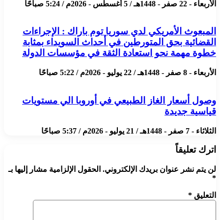
الأربعاء - 22 صفر - 1448هـ / 5 أغسطس - 2026م / 5:24 صباحًا
المبعوث الأمريكي لدي سوريا توم باراك : الإجراءات
القضائية بحق المتورطين في أحداث السويداء بمثابة
خطوة مهمة نحو استعادة الثقة في مؤسسات الدولة
الأربعاء - 8 صفر - 1448هـ / 22 يوليو - 2026م / 5:22 صباحًا
وصول أسعار الغاز الطبيعي في أوروبا الي مستويات
قياسية جديدة
الثلاثاء - 7 صفر - 1448هـ / 21 يوليو - 2026م / 5:37 صباحًا
اترك تعليقاً
لن يتم نشر عنوان بريدك الإلكتروني.
الحقول الإلزامية مشار إليها بـ
*
التعليق
*