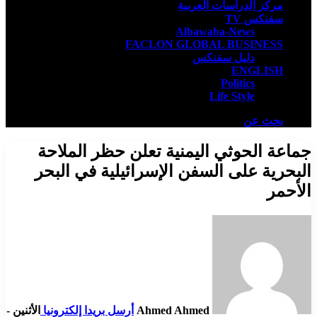
مركز الدراسات العربية
سفنكس TV
Albawaba-News
FACLON GLOBAL BUSINESS
دليل سفنكس
ENGLISH
Politics
Life Style
بحث عن
جماعة الحوثي اليمنية تعلن حظر الملاحة
البحرية على السفن ​الإسرائيلية في البحر ​
الأحمر
Ahmed Ahmed
أرسل بريدا إلكترونيا
الأثنين -