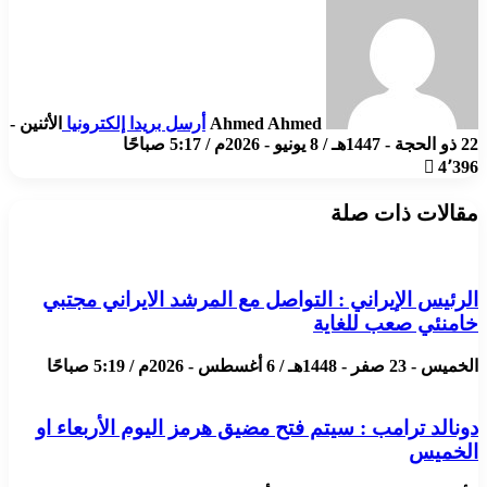
Ahmed Ahmed
أرسل بريدا إلكترونيا
الأثنين -
22 ذو الحجة - 1447هـ / 8 يونيو - 2026م / 5:17 صباحًا
4٬396
مقالات ذات صلة
الرئيس الإيراني : التواصل مع المرشد الايراني مجتبي
خامنئي صعب للغاية
الخميس - 23 صفر - 1448هـ / 6 أغسطس - 2026م / 5:19 صباحًا
دونالد ترامب : سيتم فتح مضيق هرمز اليوم الأربعاء او
الخميس