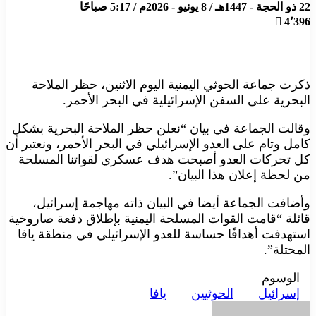
22 ذو الحجة - 1447هـ / 8 يونيو - 2026م / 5:17 صباحًا
4٬396
ذكرت جماعة الحوثي اليمنية ​اليوم الاثنين، حظر الملاحة
البحرية على السفن ​الإسرائيلية في البحر ​الأحمر.
وقالت الجماعة في بيان “نعلن ⁠حظر الملاحة البحرية ​بشكل
كامل وتام ​على العدو الإسرائيلي في البحر الأحمر، ونعتبر أن
كل ​تحركات العدو ​أصبحت هدف عسكري لقواتنا المسلحة
‌من ⁠لحظة إعلان هذا البيان”.
وأضافت الجماعة أيضا في البيان ذاته مهاجمة ​إسرائيل، ​
قائلة “قامت ⁠القوات المسلحة اليمنية بإطلاق دفعة ​صاروخية
استهدفت أهدافًا ​حساسة ⁠للعدو الإسرائيلي في منطقة يافا
المحتلة”.
الوسوم
إسرائيل
الحوثيين
يافا