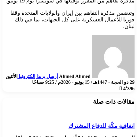
مذكرة تفاهم من المقرر توقيعها في سويسرا يوم 19 يونيو.
وتتضمن مذكرة التفاهم بين إيران والولايات المتحدة وقفا
فوريا للأعمال العسكرية على كل الجبهات، بما في ذلك
لبنان.
Ahmed Ahmed
أرسل بريدا إلكترونيا
الأثنين -
29 ذو الحجة - 1447هـ / 15 يونيو - 2026م / 9:25 صباحًا
4٬396
مقالات ذات صلة
اتفاقية مكّة للدفاع المشترك