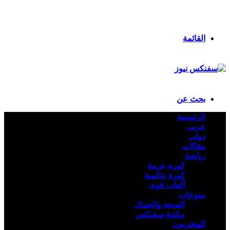
انستقرام
ملخص الموقع RSS
تسجيل الدخول
القائمة
بحث عن
الرئيسية
عربى
دولى
مقالات
رياضة
كورة عربية
كورة عالمية
ألعاب قوى
منوعات
الصحة والجمال
مكتبة سفنكس
المغتربون