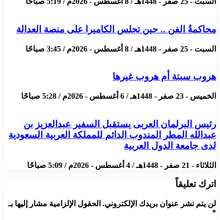
السبت - 25 صفر - 1448هـ / 8 أغسطس - 2026م / 5:19 صباحًا
محاكمةُ الفن .. حين تجلس الكاميرا على منصة العدالة
السبت - 25 صفر - 1448هـ / 8 أغسطس - 2026م / 3:45 صباحًا
هروب سبتة أم هروب غيرها
الخميس - 23 صفر - 1448هـ / 6 أغسطس - 2026م / 5:28 صباحًا
رئيس البرلمان العربى يستقبل السفير عبدالعزيز بن
عبدالله المطر المندوب الدائم للمملكة العربية السعودية
لدى جامعة الدول العربية
الثلاثاء - 21 صفر - 1448هـ / 4 أغسطس - 2026م / 5:09 صباحًا
اترك تعليقاً
لن يتم نشر عنوان بريدك الإلكتروني.
الحقول الإلزامية مشار إليها بـ
*