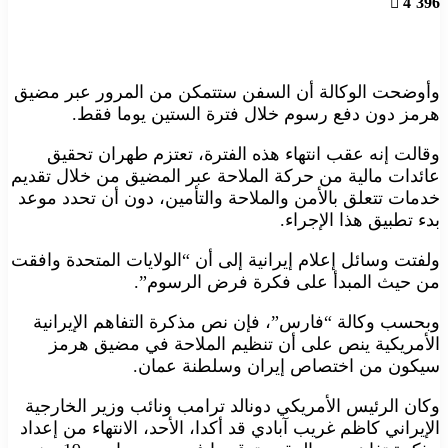
4٬396
وأوضحت الوكالة أن السفن ستتمكن من المرور عبر مضيق
هرمز دون دفع رسوم خلال فترة الستين يوما فقط.
وقالت إنه عقب انتهاء هذه الفترة، تعتزم طهران تحقيق
عائدات مالية من حركة الملاحة عبر المضيق من خلال تقديم
خدمات تتعلق بالأمن والملاحة والتأمين، دون أن تحدد موعد
بدء تطبيق هذا الإجراء.
ولفتت وسائل إعلام إيرانية إلى أن “الولايات المتحدة وافقت
من حيث المبدأ على فكرة فرض الرسوم”.
وبحسب وكالة “فارس”، فإن نص مذكرة التفاهم الإيرانية
الأمريكية ينص على أن تنظيم الملاحة في مضيق هرمز
سيكون من اختصاص إيران وسلطنة عمان.
وكان الرئيس الأمريكي دونالد ترامب ونائب وزير الخارجية
الإيراني كاظم غريب آبادي قد أكدا، الأحد، الانتهاء من إعداد