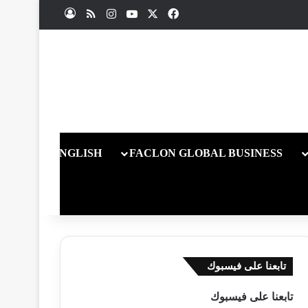
X
فيسبوك
يوتيوب
انستقرام
ملخص الموقع RSS
تسجيل الدخول
ENGLISH
FACLON GLOBAL BUSINESS
تابعنا على فيسبوك
تابعنا على فيسبوك