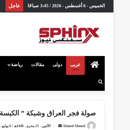
عاجل
الخميس - 6 أغسطس - 2026 / 3:45 صباحًا
الرئيسية
عربى
دولى
مقالات
رياضة
بحث عن
صولة فجر العراق وشبكة ” الكبسة 
Ahmed Ahmed
أ
الأثنين - 21 محرم - 1448هـ / 6 يوليو - 2026م / 5:43 صباحًا