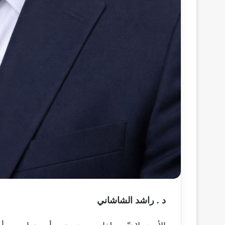
د . راشد الشاشاني