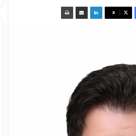
لينكدإن
مشاركة عبر البريد
طباعة
X