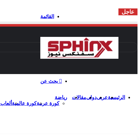
الخميس - 6 أغسطس - 2026 / 2:09 مساءً
عاجل
القائمة
بحث عن
الرئيسية
عربى
دولى
مقالات
رياضة
كورة عربية
كورة عالمية
ألعاب