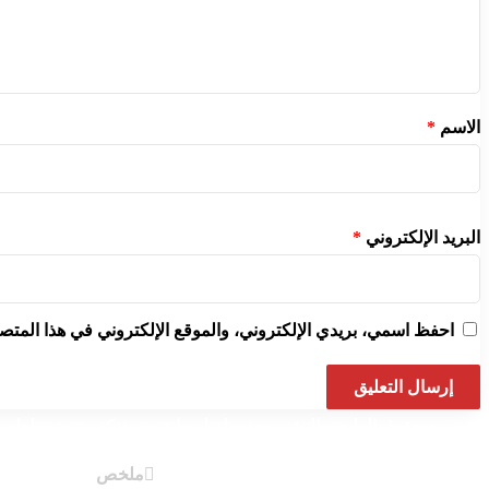
الاسم
*
البريد الإلكتروني
*
احفظ اسمي، بريدي الإلكتروني، والموقع الإلكتروني في هذا المتصف
© جميع حقوق الطبع و النشر محفوظة لـ بوابة « سفنكس نيوز » لعام 2023 م
ملخص