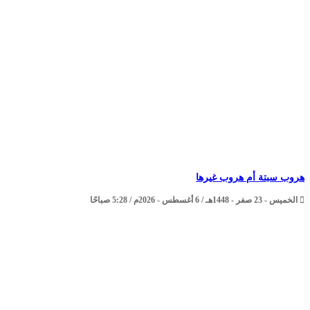
هروب سبتة أم هروب غيرها
الخميس - 23 صفر - 1448هـ / 6 أغسطس - 2026م / 5:28 صباحًا