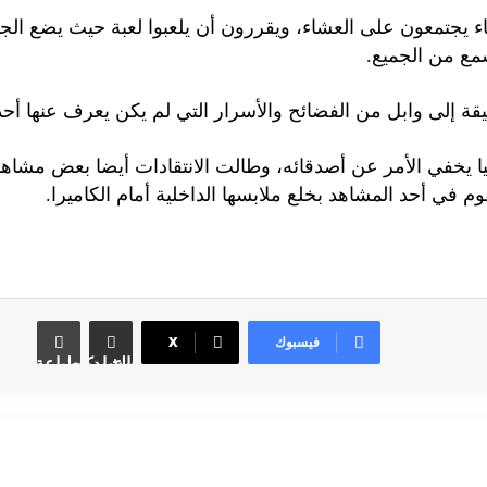
دث “أصحاب ولا أعز” حول مجموعة من 7 أصدقاء يجتمعون على العشاء، ويقررون أن يلعب
مع من الجميع.
قة إلى وابل من الفضائح والأسرار التي لم يكن يعرف عنها أحد
يا يخفي الأمر عن أصدقائه، وطالت الانتقادات أيضا بعض مشاهد
 في أحد المشاهد بخلع ملابسها الداخلية أمام الكاميرا.
فيسبوك
X
مشاركة عبر البريد
طباعة