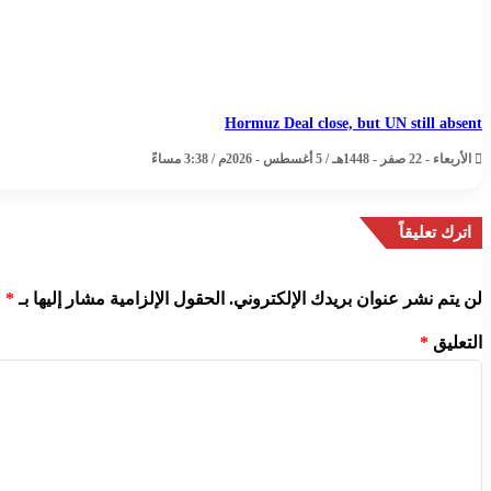
Hormuz Deal close, but UN still absent
الأربعاء - 22 صفر - 1448هـ / 5 أغسطس - 2026م / 3:38 مساءً
اترك تعليقاً
لن يتم نشر عنوان بريدك الإلكتروني.
الحقول الإلزامية مشار إليها بـ
*
التعليق
*