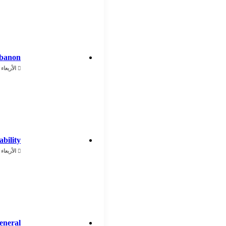
ebanon
الأربعاء - 22 رمضان - 1447هـ / 11 مارس - 2026م /
ability
الأربعاء - 29 رمضان - 1447هـ / 18 مارس - 2026م /
eneral