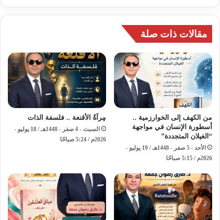
مقالات ذات صلة
من الكهف إلى الخوارزمية ..
مِرآةُ الأقنعة .. فلسفة الذات
أسطورة الإنسان في مواجهة
السبت - 4 صفر - 1448هـ / 18 يوليو -
“الغيلان المتجددة”
2026م / 5:24 صباحًا
الأحد - 5 صفر - 1448هـ / 19 يوليو -
2026م / 5:15 صباحًا