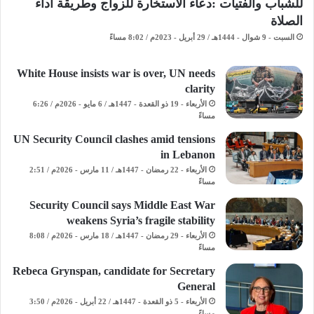
للشباب والفتيات :دعاء الاستخارة للزواج وطريقة أداء
الصلاة
السبت - 9 شوال - 1444هـ / 29 أبريل - 2023م / 8:02 مساءً
White House insists war is over, UN needs
clarity
الأربعاء - 19 ذو القعدة - 1447هـ / 6 مايو - 2026م / 6:26
مساءً
UN Security Council clashes amid tensions
in Lebanon
الأربعاء - 22 رمضان - 1447هـ / 11 مارس - 2026م / 2:51
مساءً
Security Council says Middle East War
weakens Syria’s fragile stability
الأربعاء - 29 رمضان - 1447هـ / 18 مارس - 2026م / 8:08
مساءً
Rebeca Grynspan, candidate for Secretary
General
الأربعاء - 5 ذو القعدة - 1447هـ / 22 أبريل - 2026م / 3:50
مساءً