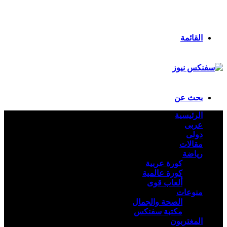
انستقرام
ملخص الموقع RSS
تسجيل الدخول
القائمة
بحث عن
الرئيسية
عربى
دولى
مقالات
رياضة
كورة عربية
كورة عالمية
ألعاب قوى
منوعات
الصحة والجمال
مكتبة سفنكس
المغتربون