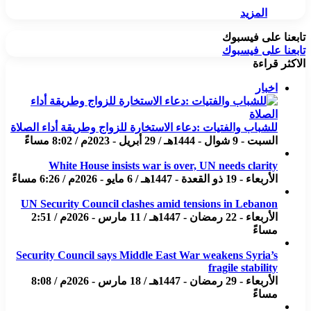
المزيد
تابعنا على فيسبوك
تابعنا على فيسبوك
الاكثر قراءة
اخبار
للشباب والفتيات :دعاء الاستخارة للزواج وطريقة أداء الصلاة
السبت - 9 شوال - 1444هـ / 29 أبريل - 2023م / 8:02 مساءً
White House insists war is over, UN needs clarity
الأربعاء - 19 ذو القعدة - 1447هـ / 6 مايو - 2026م / 6:26 مساءً
UN Security Council clashes amid tensions in Lebanon
الأربعاء - 22 رمضان - 1447هـ / 11 مارس - 2026م / 2:51
مساءً
Security Council says Middle East War weakens Syria’s
fragile stability
الأربعاء - 29 رمضان - 1447هـ / 18 مارس - 2026م / 8:08
مساءً