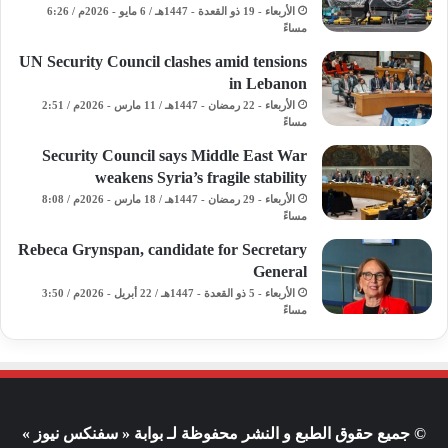
الأربعاء - 19 ذو القعدة - 1447هـ / 6 مايو - 2026م / 6:26
مساءً
UN Security Council clashes amid tensions
in Lebanon
الأربعاء - 22 رمضان - 1447هـ / 11 مارس - 2026م / 2:51
مساءً
Security Council says Middle East War
weakens Syria’s fragile stability
الأربعاء - 29 رمضان - 1447هـ / 18 مارس - 2026م / 8:08
مساءً
Rebeca Grynspan, candidate for Secretary
General
الأربعاء - 5 ذو القعدة - 1447هـ / 22 أبريل - 2026م / 3:50
مساءً
© جميع حقوق الطبع و النشر محفوظة لـ بوابة « سفنكس نيوز »