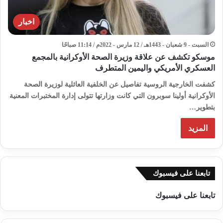
اخبار
السبت - 9 شعبان - 1443هـ / 12 مارس - 2022م / 11:14 صباحًا
موسكو تكشف عن علاقة وزيرة الصحة الأوكرانية بالمجمع
العسكري الأمريكي واليمين المتطرف
كشفت الخارجية الروسية تفاصيل عن الخلفية العائلية لوزيرة الصحة
الأوكرانية أولينا سوبرون التي كانت وزارتها تتولى إدارة المختبرات المعنية
بتطوير…
المزيد
تابعنا على فيسبوك
تابعنا على فيسبوك