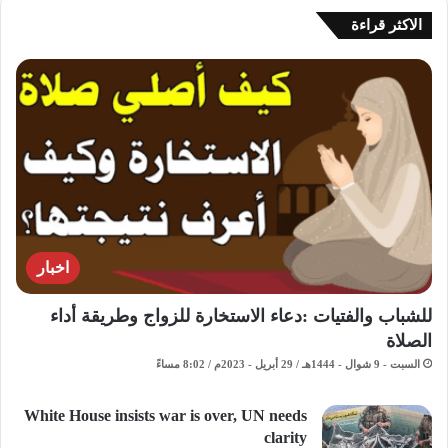
الاكثر قراءة
اخبار
للشباب والفتيات :دعاء الاستخارة للزواج وطريقة أداء
الصلاة
السبت - 9 شوال - 1444هـ / 29 أبريل - 2023م / 8:02 مساءً
White House insists war is over, UN needs
clarity