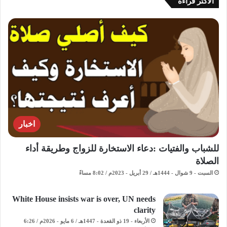
الاكثر قراءة
اخبار
للشباب والفتيات :دعاء الاستخارة للزواج وطريقة أداء
الصلاة
السبت - 9 شوال - 1444هـ / 29 أبريل - 2023م / 8:02 مساءً
White House insists war is over, UN needs
clarity
الأربعاء - 19 ذو القعدة - 1447هـ / 6 مايو - 2026م / 6:26