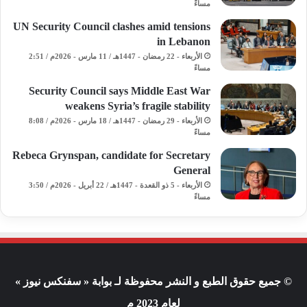
مساءً
UN Security Council clashes amid tensions
in Lebanon
الأربعاء - 22 رمضان - 1447هـ / 11 مارس - 2026م / 2:51
مساءً
Security Council says Middle East War
weakens Syria’s fragile stability
الأربعاء - 29 رمضان - 1447هـ / 18 مارس - 2026م / 8:08
مساءً
Rebeca Grynspan, candidate for Secretary
General
الأربعاء - 5 ذو القعدة - 1447هـ / 22 أبريل - 2026م / 3:50
مساءً
© جميع حقوق الطبع و النشر محفوظة لـ بوابة « سفنكس نيوز »
لعام 2023 م