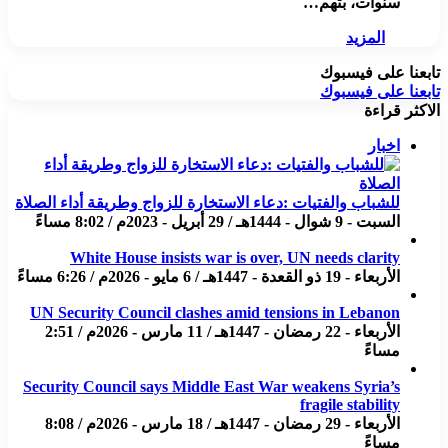
سنوات، بتهم…
المزيد
تابعنا على فيسبوك
تابعنا على فيسبوك
الاكثر قراءة
اخبار
للشباب والفتيات :دعاء الاستخارة للزواج وطريقة أداء الصلاة
السبت - 9 شوال - 1444هـ / 29 أبريل - 2023م / 8:02 مساءً
White House insists war is over, UN needs clarity
الأربعاء - 19 ذو القعدة - 1447هـ / 6 مايو - 2026م / 6:26 مساءً
UN Security Council clashes amid tensions in Lebanon
الأربعاء - 22 رمضان - 1447هـ / 11 مارس - 2026م / 2:51
مساءً
Security Council says Middle East War weakens Syria’s
fragile stability
الأربعاء - 29 رمضان - 1447هـ / 18 مارس - 2026م / 8:08
مساءً