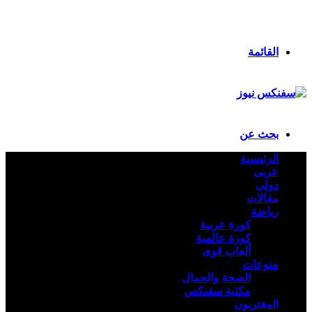
انستقرام
ملخص الموقع RSS
تسجيل الدخول
القائمة
بحث عن
الرئيسية
عربى
دولى
مقالات
رياضة
كورة عربية
كورة عالمية
ألعاب قوى
منوعات
الصحة والجمال
مكتبة سفنكس
المغتربون