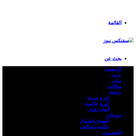
انستقرام
ملخص الموقع RSS
تسجيل الدخول
القائمة
بحث عن
الرئيسية
عربى
دولى
مقالات
رياضة
كورة عربية
كورة عالمية
ألعاب قوى
منوعات
الصحة والجمال
مكتبة سفنكس
المغتربون