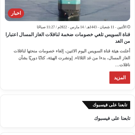
اخبار
الأثنين - 11 شعبان - 1443هـ / 14 مارس - 2022م / 11:27 صباحًا
قناة السويس تلغي خصومات ضخمة لناقلات الغاز المسال اعتبارا
من الغد
أعلنت هيئة قناة السويس اليوم الاثنين، إلغاء خصومات منحتها لناقلات
الغاز المسال، بدءا من غد الثلاثاء. إونشرت الهيئة، كتابًا دوريًا بشأن
ناقلات…
المزيد
تابعنا على فيسبوك
تابعنا على فيسبوك