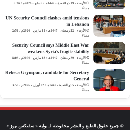
الأربعاء - 19 ذو القعدة - 1447هـ / 6 مايو - 2026م / 6:26
مساءً
UN Security Council clashes amid tensions
in Lebanon
الأربعاء - 22 رمضان - 1447هـ / 11 مارس - 2026م / 2:51
مساءً
Security Council says Middle East War
weakens Syria’s fragile stability
الأربعاء - 29 رمضان - 1447هـ / 18 مارس - 2026م / 8:08
مساءً
Rebeca Grynspan, candidate for Secretary
General
الأربعاء - 5 ذو القعدة - 1447هـ / 22 أبريل - 2026م / 3:50
مساءً
© جميع حقوق الطبع و النشر محفوظة لـ بوابة « سفنكس نيوز »