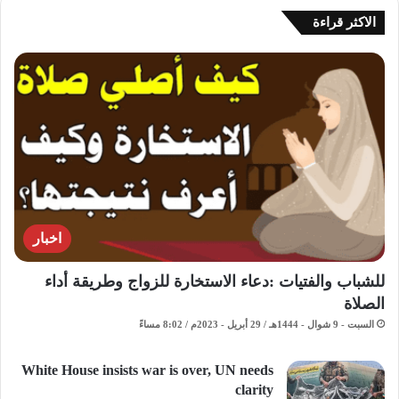
الاكثر قراءة
اخبار
للشباب والفتيات :دعاء الاستخارة للزواج وطريقة أداء
الصلاة
السبت - 9 شوال - 1444هـ / 29 أبريل - 2023م / 8:02 مساءً
White House insists war is over, UN needs
clarity