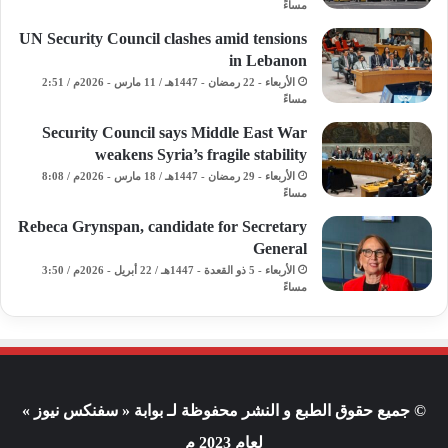
مساءً
UN Security Council clashes amid tensions
in Lebanon
الأربعاء - 22 رمضان - 1447هـ / 11 مارس - 2026م / 2:51
مساءً
Security Council says Middle East War
weakens Syria’s fragile stability
الأربعاء - 29 رمضان - 1447هـ / 18 مارس - 2026م / 8:08
مساءً
Rebeca Grynspan, candidate for Secretary
General
الأربعاء - 5 ذو القعدة - 1447هـ / 22 أبريل - 2026م / 3:50
مساءً
© جميع حقوق الطبع و النشر محفوظة لـ بوابة « سفنكس نيوز »
لعام 2023 م