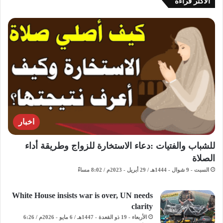
الاكثر قراءة
اخبار
للشباب والفتيات :دعاء الاستخارة للزواج وطريقة أداء
الصلاة
السبت - 9 شوال - 1444هـ / 29 أبريل - 2023م / 8:02 مساءً
White House insists war is over, UN needs
clarity
الأربعاء - 19 ذو القعدة - 1447هـ / 6 مايو - 2026م / 6:26