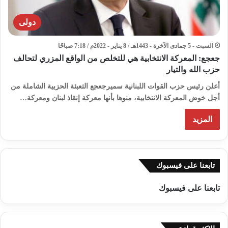
دولى
السبت - 5 جمادى الآخرة - 1443هـ / 8 يناير - 2022م / 7:18 صباحًا
جعجع: المعركة الانتخابية هي للتخلص من الواقع المزري لتحالف
حزب الله والتيار
أعلن رئيس حزب القوات اللبنانية سميرجعجع التعبئة الحزبية الشاملة من
أجل خوض المعركة الانتخابية، منوها بأنها معركة إنقاذ لبنان ومعركة…
المزيد
تابعنا على فيسبوك
تابعنا على فيسبوك