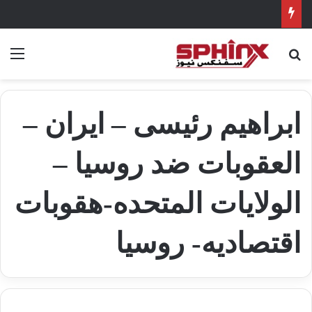
بحث عن
الق
ابراهيم رئيسى – ايران –
العقوبات ضد روسيا –
الولايات المتحده-هقوبات
اقتصاديه- روسيا