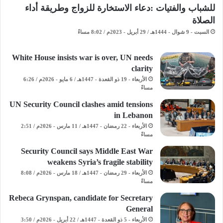
للشباب والفتيات :دعاء الاستخارة للزواج وطريقة أداء
الصلاة
السبت - 9 شوال - 1444هـ / 29 أبريل - 2023م / 8:02 مساءً
White House insists war is over, UN needs
clarity
الأربعاء - 19 ذو القعدة - 1447هـ / 6 مايو - 2026م / 6:26
مساءً
UN Security Council clashes amid tensions
in Lebanon
الأربعاء - 22 رمضان - 1447هـ / 11 مارس - 2026م / 2:51
مساءً
Security Council says Middle East War
weakens Syria’s fragile stability
الأربعاء - 29 رمضان - 1447هـ / 18 مارس - 2026م / 8:08
مساءً
Rebeca Grynspan, candidate for Secretary
General
الأربعاء - 5 ذو القعدة - 1447هـ / 22 أبريل - 2026م / 3:50