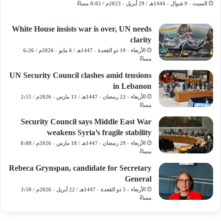
السبت - 9 شوال - 1444هـ / 29 أبريل - 2023م / 8:02 مساءً
White House insists war is over, UN needs
clarity
الأربعاء - 19 ذو القعدة - 1447هـ / 6 مايو - 2026م / 6:26
مساءً
UN Security Council clashes amid tensions
in Lebanon
الأربعاء - 22 رمضان - 1447هـ / 11 مارس - 2026م / 2:51
مساءً
Security Council says Middle East War
weakens Syria’s fragile stability
الأربعاء - 29 رمضان - 1447هـ / 18 مارس - 2026م / 8:08
مساءً
Rebeca Grynspan, candidate for Secretary
General
الأربعاء - 5 ذو القعدة - 1447هـ / 22 أبريل - 2026م / 3:50
مساءً