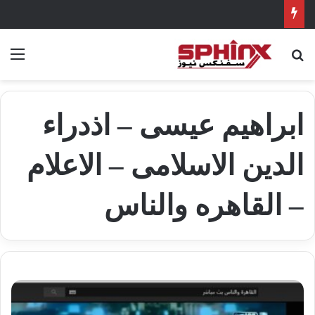
بحث عن
الق
ابراهيم عيسى – اذدراء
الدين الاسلامى – الاعلام
– القاهره والناس