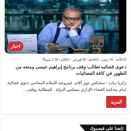
اخبار
الأحد - 19 رجب - 1443هـ / 20 فبراير - 2022م / 1:58 مساءً
دعوى قضائيه تطالب وقف برنامج إبراهيم عيسى ومنعه من
الظهور في كافة الفضائيات
زكريا دياب / سفنكس نيوز أقام. عمروعبد السلام المحامي دعوي قضائية.
امام محكمة القضاء الإداري بمجلس الدولة . للمطالبة بوقف…
المزيد
تابعنا على فيسبوك