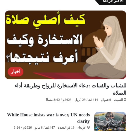
الاكثر قراءة
اخبار
للشباب والفتيات :دعاء الاستخارة للزواج وطريقة أداء
الصلاة
السبت - 9 شوال - 1444هـ / 29 أبريل - 2023م / 8:02 مساءً
White House insists war is over, UN needs
clarity
الأربعاء - 19 ذو القعدة - 1447هـ / 6 مايو - 2026م / 6:26