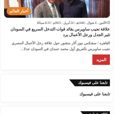
أخبار العالم
الأثنين - 4 شوال - 1444هـ / 24 أبريل - 2023م / 6:55 صباحًا
علاقة نجيب ساويرس بقائد قوات التدخل السريع في السودان
تثير الجدل ورجل الأعمال يرد
القاهره / سفنكس نيوز أثار منشور حول علاقة رجل الأعمال المصري
نجيب ساويرس بالفريق أول محمد حمدان في السودان جدلا…
المزيد
تابعنا على فيسبوك
تابعنا على فيسبوك