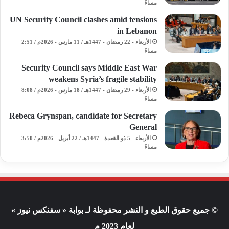
مساءً
UN Security Council clashes amid tensions
in Lebanon
الأربعاء - 22 رمضان - 1447هـ / 11 مارس - 2026م / 2:51
مساءً
Security Council says Middle East War
weakens Syria’s fragile stability
الأربعاء - 29 رمضان - 1447هـ / 18 مارس - 2026م / 8:08
مساءً
Rebeca Grynspan, candidate for Secretary
General
الأربعاء - 5 ذو القعدة - 1447هـ / 22 أبريل - 2026م / 3:50
مساءً
© جميع حقوق الطبع و النشر محفوظة لـ بوابة « سفنكس نيوز »
لعام 2023 م