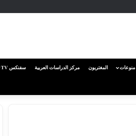
منوعات
المغتربون
مركز الدراسات العربية
سفنكس TV