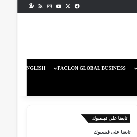
X
فيسبوك
يوتيوب
انستقرام
ملخص الموقع RSS
تسجيل الدخول
ENGLISH
FACLON GLOBAL BUSINESS
تابعنا على فيسبوك
تابعنا على فيسبوك