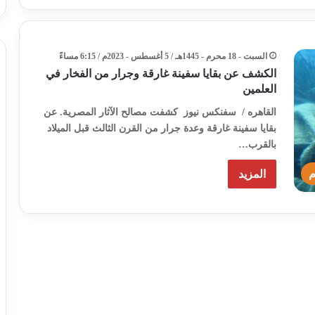
السبت - 18 محرم - 1445هـ / 5 أغسطس - 2023م / 6:15 مساءً
الكشف عن بقايا سفينة غارقة وجرار من الفخار في
العلمين
القاهره / سفنكس نيوز كشفت مصالح الآثار المصرية. عن
بقايا سفينة غارقة وعدة جرار من القرن الثالث قبل الميلاد
بالقرب…
م
المزيد