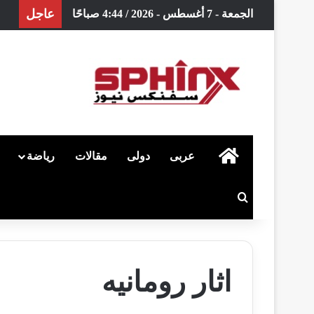
عاجل
الجمعة - 7 أغسطس - 2026 / 4:44 صباحًا
الرئيسية
عربى
دولى
مقالات
رياضة
بحث عن
اثار رومانيه