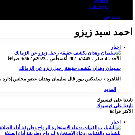
Politics
Life Style
بحث عن
احمد سيد زيزو
اخبار
الأحد - 4 صفر - 1445هـ / 20 أغسطس - 2023م / 9:56 صباحًا
سليمان وهدان يكشف حقيقة رحيل زيزو عن الزمالك
القاهره / سفنكس نيوز قال سليمان وهدان عضو مجلس إدارة نا
المزيد
تابعنا على فيسبوك
تابعنا على فيسبوك
الاكثر قراءة
اخبار
للشباب والفتيات :دعاء الاستخارة للزواج وطريقة أداء الصلاة