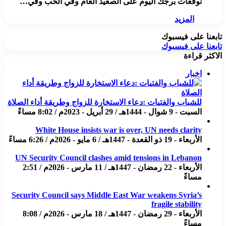
توقعات برجك اليوم على الصعيد العام وفي الحب وفي…
المزيد
تابعنا على فيسبوك
تابعنا على فيسبوك
الاكثر قراءة
اخبار
للشباب والفتيات :دعاء الاستخارة للزواج وطريقة أداء الصلاة
السبت - 9 شوال - 1444هـ / 29 أبريل - 2023م / 8:02 مساءً
White House insists war is over, UN needs clarity
الأربعاء - 19 ذو القعدة - 1447هـ / 6 مايو - 2026م / 6:26 مساءً
UN Security Council clashes amid tensions in Lebanon
الأربعاء - 22 رمضان - 1447هـ / 11 مارس - 2026م / 2:51
مساءً
Security Council says Middle East War weakens Syria’s
fragile stability
الأربعاء - 29 رمضان - 1447هـ / 18 مارس - 2026م / 8:08
مساءً