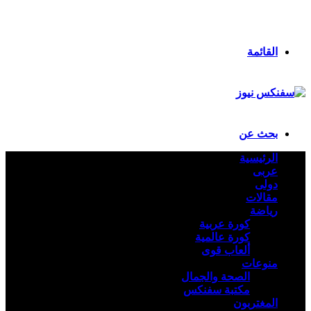
انستقرام
ملخص الموقع RSS
تسجيل الدخول
القائمة
بحث عن
الرئيسية
عربى
دولى
مقالات
رياضة
كورة عربية
كورة عالمية
ألعاب قوى
منوعات
الصحة والجمال
مكتبة سفنكس
المغتربون