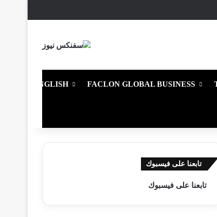
X
فيسبوك
يوتيوب
انستقرام
ملخص الموقع RSS
تسجيل الدخول
ENGLISH
FACLON GLOBAL BUSINESS
تابعنا على فيسبوك
تابعنا على فيسبوك