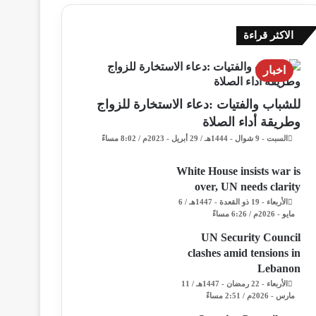
الاكثر قراءة
اخبار
للشباب والفتيات :دعاء الاستخارة للزواج
وطريقة أداء الصلاة
السبت - 9 شوال - 1444هـ / 29 أبريل - 2023م / 8:02 مساءً
White House insists war is
over, UN needs clarity
الأربعاء - 19 ذو القعدة - 1447هـ / 6
مايو - 2026م / 6:26 مساءً
UN Security Council
clashes amid tensions in
Lebanon
الأربعاء - 22 رمضان - 1447هـ / 11
مارس - 2026م / 2:51 مساءً