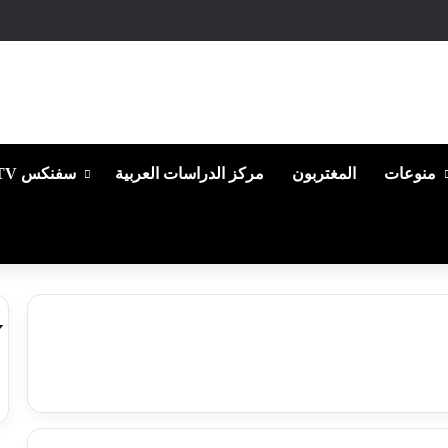
منوعات
المغتربون
مركز الدراسات العربية
سفنكس TV