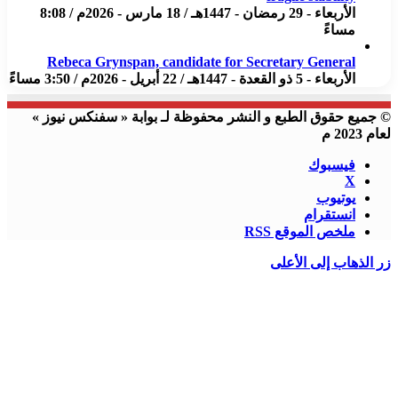
الأربعاء - 29 رمضان - 1447هـ / 18 مارس - 2026م / 8:08
مساءً
Rebeca Grynspan, candidate for Secretary General
الأربعاء - 5 ذو القعدة - 1447هـ / 22 أبريل - 2026م / 3:50 مساءً
© جميع حقوق الطبع و النشر محفوظة لـ بوابة « سفنكس نيوز »
لعام 2023 م
فيسبوك
X
يوتيوب
انستقرام
ملخص الموقع RSS
زر الذهاب إلى الأعلى