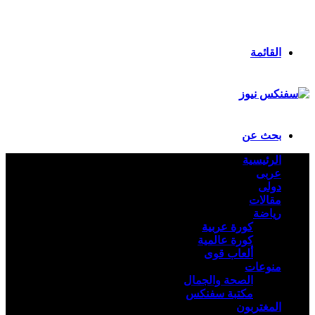
انستقرام
ملخص الموقع RSS
تسجيل الدخول
القائمة
بحث عن
الرئيسية
عربى
دولى
مقالات
رياضة
كورة عربية
كورة عالمية
ألعاب قوى
منوعات
الصحة والجمال
مكتبة سفنكس
المغتربون