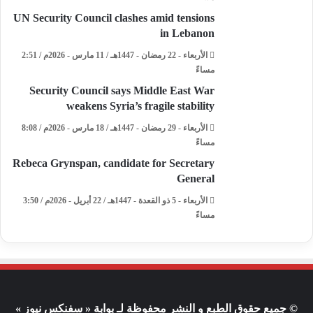
UN Security Council clashes amid tensions
in Lebanon
الأربعاء - 22 رمضان - 1447هـ / 11 مارس - 2026م / 2:51
مساءً
Security Council says Middle East War
weakens Syria’s fragile stability
الأربعاء - 29 رمضان - 1447هـ / 18 مارس - 2026م / 8:08
مساءً
Rebeca Grynspan, candidate for Secretary
General
الأربعاء - 5 ذو القعدة - 1447هـ / 22 أبريل - 2026م / 3:50
مساءً
© جميع حقوق الطبع و النشر محفوظة لـ بوابة « سفنكس نيوز »