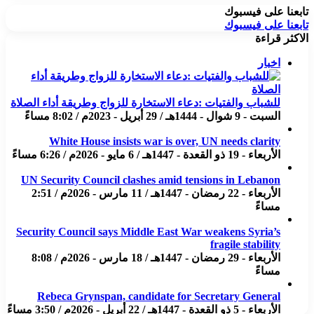
تابعنا على فيسبوك
تابعنا على فيسبوك
الاكثر قراءة
اخبار
للشباب والفتيات :دعاء الاستخارة للزواج وطريقة أداء الصلاة
السبت - 9 شوال - 1444هـ / 29 أبريل - 2023م / 8:02 مساءً
White House insists war is over, UN needs clarity
الأربعاء - 19 ذو القعدة - 1447هـ / 6 مايو - 2026م / 6:26 مساءً
UN Security Council clashes amid tensions in Lebanon
الأربعاء - 22 رمضان - 1447هـ / 11 مارس - 2026م / 2:51
مساءً
Security Council says Middle East War weakens Syria’s
fragile stability
الأربعاء - 29 رمضان - 1447هـ / 18 مارس - 2026م / 8:08
مساءً
Rebeca Grynspan, candidate for Secretary General
الأربعاء - 5 ذو القعدة - 1447هـ / 22 أبريل - 2026م / 3:50 مساءً