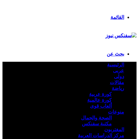
ملخص الموقع RSS
تسجيل الدخول
القائمة
بحث عن
الرئيسية
عربى
دولى
مقالات
رياضة
كورة عربية
كورة عالمية
ألعاب قوى
منوعات
الصحة والجمال
مكتبة سفنكس
المغتربون
مركز الدراسات العربية