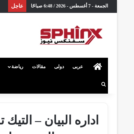
عاجل
الجمعة - 7 أغسطس - 2026 / 6:48 صباحًا
الرئيسية
عربى
دولى
مقالات
رياضة
بحث عن
اداره البيان – التي