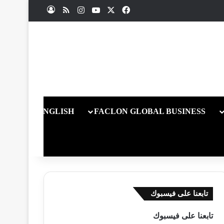
X
فيسبوك
يوتيوب
انستقرام
ملخص الموقع RSS
تسجيل الدخول
ENGLISH
FACLON GLOBAL BUSINESS
تابعنا على فيسبوك
تابعنا على فيسبوك