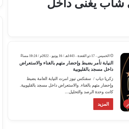
شاب يغنى داخل
الخميس - 17 ذو القعدة - 1443هـ / 16 يونيو - 2022م / 10:24 مساءً
النيابة تأمر بضبط وإحضار متهم بالغناء والاستعراض
داخل مسجد بالقليوبية
زكريا دياب / سفنكس نيوز امرت النيابة العامة بضبط
وإحضار متهم بالغناء. والاستعراض داخل مسجد بالقليوبية.
كانت وحدة الرصد والتحليل…
ر
المزيد