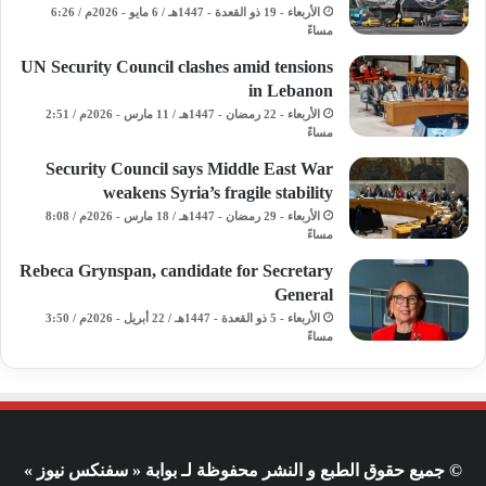
الأربعاء - 19 ذو القعدة - 1447هـ / 6 مايو - 2026م / 6:26
مساءً
UN Security Council clashes amid tensions
in Lebanon
الأربعاء - 22 رمضان - 1447هـ / 11 مارس - 2026م / 2:51
مساءً
Security Council says Middle East War
weakens Syria’s fragile stability
الأربعاء - 29 رمضان - 1447هـ / 18 مارس - 2026م / 8:08
مساءً
Rebeca Grynspan, candidate for Secretary
General
الأربعاء - 5 ذو القعدة - 1447هـ / 22 أبريل - 2026م / 3:50
مساءً
© جميع حقوق الطبع و النشر محفوظة لـ بوابة « سفنكس نيوز »