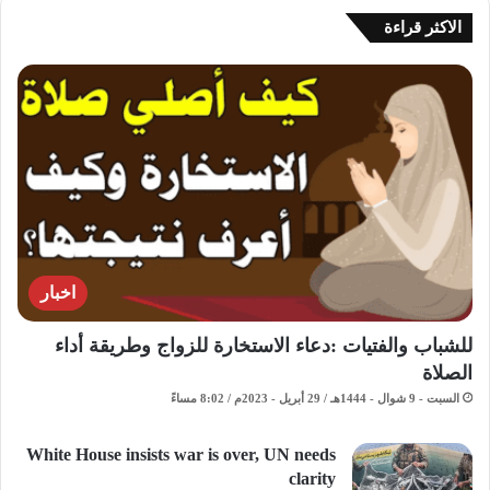
الاكثر قراءة
اخبار
للشباب والفتيات :دعاء الاستخارة للزواج وطريقة أداء
الصلاة
السبت - 9 شوال - 1444هـ / 29 أبريل - 2023م / 8:02 مساءً
White House insists war is over, UN needs
clarity