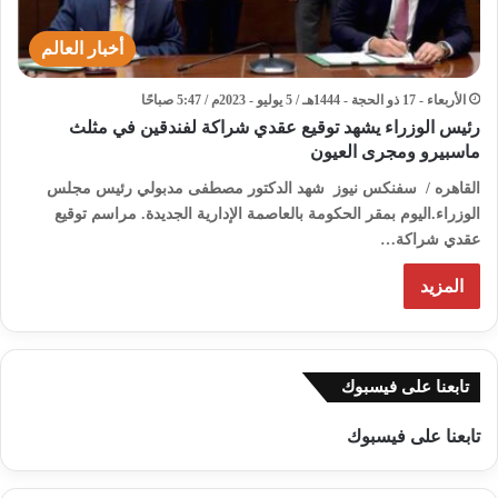
أخبار العالم
الأربعاء - 17 ذو الحجة - 1444هـ / 5 يوليو - 2023م / 5:47 صباحًا
رئيس الوزراء يشهد توقيع عقدي شراكة لفندقين في مثلث
ماسبيرو ومجرى العيون
القاهره / سفنكس نيوز شهد الدكتور مصطفى مدبولي رئيس مجلس
الوزراء.اليوم بمقر الحكومة بالعاصمة الإدارية الجديدة. مراسم توقيع
عقدي شراكة…
المزيد
تابعنا على فيسبوك
تابعنا على فيسبوك