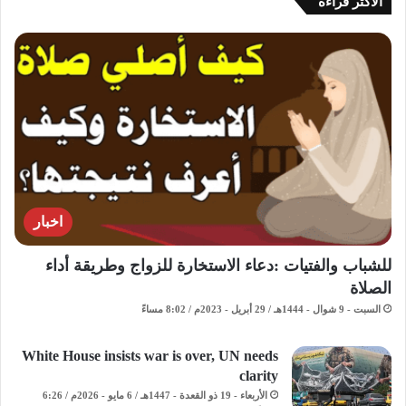
الاكثر قراءة
اخبار
للشباب والفتيات :دعاء الاستخارة للزواج وطريقة أداء
الصلاة
السبت - 9 شوال - 1444هـ / 29 أبريل - 2023م / 8:02 مساءً
White House insists war is over, UN needs
clarity
الأربعاء - 19 ذو القعدة - 1447هـ / 6 مايو - 2026م / 6:26