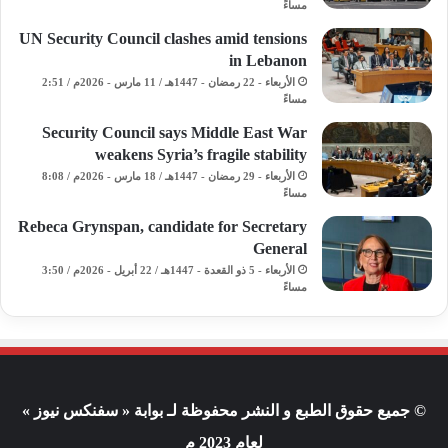
مساءً
UN Security Council clashes amid tensions
in Lebanon
الأربعاء - 22 رمضان - 1447هـ / 11 مارس - 2026م / 2:51
مساءً
Security Council says Middle East War
weakens Syria’s fragile stability
الأربعاء - 29 رمضان - 1447هـ / 18 مارس - 2026م / 8:08
مساءً
Rebeca Grynspan, candidate for Secretary
General
الأربعاء - 5 ذو القعدة - 1447هـ / 22 أبريل - 2026م / 3:50
مساءً
© جميع حقوق الطبع و النشر محفوظة لـ بوابة « سفنكس نيوز »
لعام 2023 م