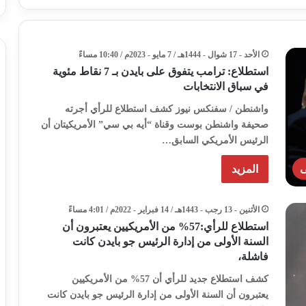
الأحد - 17 شوال - 1444هـ / 7 مايو - 2023م / 10:40 مساءً
استطلاع: ترامب يتفوق على بايدن بـ 7 نقاط مئوية
في سباق الانتخابات
واشنطن / سفنكس نيوز كشف استطلاع للرأي أجرته
صحيفة واشنطن بوست وقناة “أيه بي سي” الأمريكيتان أن
الرئيس الأمريكي السابق…
ى
المزيد
الأثنين - 13 رجب - 1443هـ / 14 فبراير - 2022م / 4:01 مساءً
استطلاع للرأي:57% من الأمريكيين يعتبرون أن
السنة الأولى من إدارة الرئيس جو بايدن كانت
فاشلة،
كشف استطلاع جديد للرأي أن 57% من الأمريكيين
يعتبرون أن السنة الأولى من إدارة الرئيس جو بايدن كانت