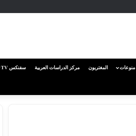
منوعات
المغتربون
مركز الدراسات العربية
سفنكس TV