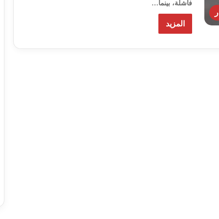
فاشلة، بينما…
ر
المزيد