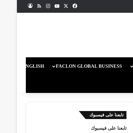
X
فيسبوك
يوتيوب
انستقرام
ملخص الموقع RSS
تسجيل الدخول
ENGLISH
FACLON GLOBAL BUSINESS
تابعنا على فيسبوك
تابعنا على فيسبوك