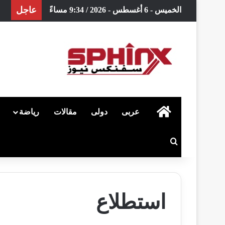
عاجل
الخميس - 6 أغسطس - 2026 / 9:34 مساءً
الرئيسية
عربى
دولى
مقالات
رياضة
بحث عن
استطلاع