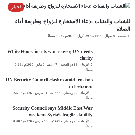
اخبار
للشباب والفتيات :دعاء الاستخارة للزواج وطريقة أداء
الصلاة
السبت - 9 شوال - 1444هـ / 29 أبريل - 2023م / 8:02 مساءً
White House insists war is over, UN needs
clarity
الأربعاء - 19 ذو القعدة - 1447هـ / 6 مايو - 2026م / 6:26
مساءً
UN Security Council clashes amid tensions
in Lebanon
الأربعاء - 22 رمضان - 1447هـ / 11 مارس - 2026م / 2:51
مساءً
Security Council says Middle East War
weakens Syria’s fragile stability
الأربعاء - 29 رمضان - 1447هـ / 18 مارس - 2026م / 8:08
مساءً